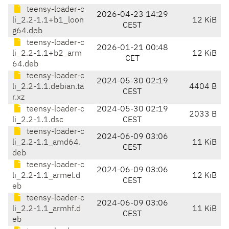
teensy-loader-c
2026-04-23 14:29
li_2.2-1.1+b1_loon
12 KiB
CEST
g64.deb
teensy-loader-c
2026-01-21 00:48
li_2.2-1.1+b2_arm
12 KiB
CET
64.deb
teensy-loader-c
2024-05-30 02:19
li_2.2-1.1.debian.ta
4404 B
CEST
r.xz
teensy-loader-c
2024-05-30 02:19
2033 B
li_2.2-1.1.dsc
CEST
teensy-loader-c
2024-06-09 03:06
li_2.2-1.1_amd64.
11 KiB
CEST
deb
teensy-loader-c
2024-06-09 03:06
li_2.2-1.1_armel.d
12 KiB
CEST
eb
teensy-loader-c
2024-06-09 03:06
li_2.2-1.1_armhf.d
11 KiB
CEST
eb