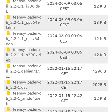
teensy-loader-c
2024-06-09 03:06
li_2.2-1.1_i386.de
12 KiB
CEST
b
teensy-loader-c
2024-06-09 03:06
li_2.2-1.1_ppc64e
13 KiB
CEST
l.deb
teensy-loader-c
2024-06-09 03:06
li_2.2-1.1_riscv64.
12 KiB
CEST
deb
teensy-loader-c
2024-06-09 03:06
li_2.2-1.1_s390x.d
12 KiB
CEST
eb
teensy-loader-c
2022-01-15 22:17
li_2.2-1.debian.tar.
4296 B
CET
xz
teensy-loader-c
2022-01-15 22:17
2025 B
li_2.2-1.dsc
CET
teensy-loader-c
2022-01-15 22:42
li_2.2-1_amd64.de
12 KiB
CET
b
teensy-loader-c