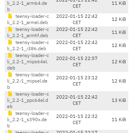
2022-01-15 22:42
li_2.2-1_arm64.de
11 KiB
CET
b
teensy-loader-c
2022-01-15 22:42
12 KiB
li_2.2-1_armel.deb
CET
teensy-loader-c
2022-01-15 22:42
11 KiB
li_2.2-1_armhf.deb
CET
teensy-loader-c
2022-01-15 22:42
12 KiB
li_2.2-1_i386.deb
CET
teensy-loader-c
2022-01-15 22:57
li_2.2-1_mips64el.
12 KiB
CET
deb
teensy-loader-c
2022-01-15 23:12
li_2.2-1_mipsel.de
12 KiB
CET
b
teensy-loader-c
2022-01-15 22:42
li_2.2-1_ppc64el.d
13 KiB
CET
eb
teensy-loader-c
2022-01-15 22:32
li_2.2-1_s390x.de
11 KiB
CET
b