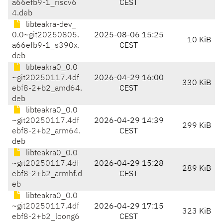
a66efb9-1_riscv6
CEST
4.deb
libteakra-dev_
0.0~git20250805.
2025-08-06 15:25
10 KiB
a66efb9-1_s390x.
CEST
deb
libteakra0_0.0
~git20250117.4df
2026-04-29 16:00
330 KiB
ebf8-2+b2_amd64.
CEST
deb
libteakra0_0.0
~git20250117.4df
2026-04-29 14:39
299 KiB
ebf8-2+b2_arm64.
CEST
deb
libteakra0_0.0
~git20250117.4df
2026-04-29 15:28
289 KiB
ebf8-2+b2_armhf.d
CEST
eb
libteakra0_0.0
~git20250117.4df
2026-04-29 17:15
323 KiB
ebf8-2+b2_loong6
CEST