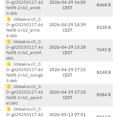
0~git20250117.4d
2026-04-29 16:00
8468 B
febf8-2+b2_amd6
CEST
4.deb
libteakra-c0_0.
0~git20250117.4d
2026-04-29 14:39
8328 B
febf8-2+b2_arm6
CEST
4.deb
libteakra-c0_0.
0~git20250117.4d
2026-04-29 15:28
7692 B
febf8-2+b2_armhf.
CEST
deb
libteakra-c0_0.
0~git20250117.4d
2026-04-29 17:15
8248 B
febf8-2+b2_loong6
CEST
4.deb
libteakra-c0_0.
0~git20250117.4d
2026-04-29 17:10
8584 B
febf8-2+b2_ppc64
CEST
el.deb
libteakra-c0_0.
0~git20250117.4d
2026-05-13 07:51