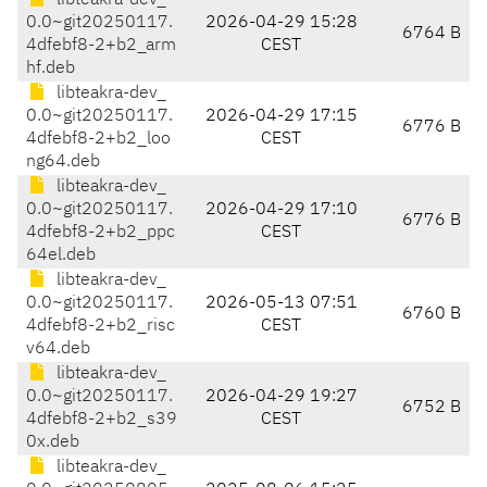
libteakra-dev_
0.0~git20250117.
2026-04-29 15:28
6764 B
4dfebf8-2+b2_arm
CEST
hf.deb
libteakra-dev_
0.0~git20250117.
2026-04-29 17:15
6776 B
4dfebf8-2+b2_loo
CEST
ng64.deb
libteakra-dev_
0.0~git20250117.
2026-04-29 17:10
6776 B
4dfebf8-2+b2_ppc
CEST
64el.deb
libteakra-dev_
0.0~git20250117.
2026-05-13 07:51
6760 B
4dfebf8-2+b2_risc
CEST
v64.deb
libteakra-dev_
0.0~git20250117.
2026-04-29 19:27
6752 B
4dfebf8-2+b2_s39
CEST
0x.deb
libteakra-dev_