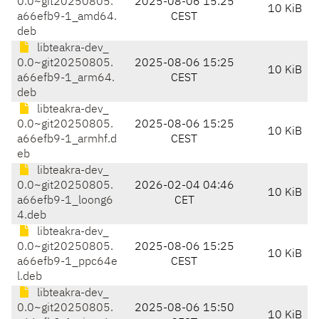
0.0~git20250805.
2025-08-06 15:25
10 KiB
a66efb9-1_amd64.
CEST
deb
libteakra-dev_
0.0~git20250805.
2025-08-06 15:25
10 KiB
a66efb9-1_arm64.
CEST
deb
libteakra-dev_
0.0~git20250805.
2025-08-06 15:25
10 KiB
a66efb9-1_armhf.d
CEST
eb
libteakra-dev_
0.0~git20250805.
2026-02-04 04:46
10 KiB
a66efb9-1_loong6
CET
4.deb
libteakra-dev_
0.0~git20250805.
2025-08-06 15:25
10 KiB
a66efb9-1_ppc64e
CEST
l.deb
libteakra-dev_
0.0~git20250805.
2025-08-06 15:50
10 KiB