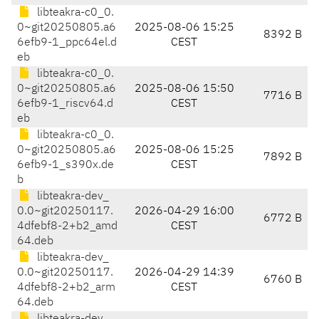
libteakra-c0_0.
0~git20250805.a6
2025-08-06 15:25
8392 B
6efb9-1_ppc64el.d
CEST
eb
libteakra-c0_0.
0~git20250805.a6
2025-08-06 15:50
7716 B
6efb9-1_riscv64.d
CEST
eb
libteakra-c0_0.
0~git20250805.a6
2025-08-06 15:25
7892 B
6efb9-1_s390x.de
CEST
b
libteakra-dev_
0.0~git20250117.
2026-04-29 16:00
6772 B
4dfebf8-2+b2_amd
CEST
64.deb
libteakra-dev_
0.0~git20250117.
2026-04-29 14:39
6760 B
4dfebf8-2+b2_arm
CEST
64.deb