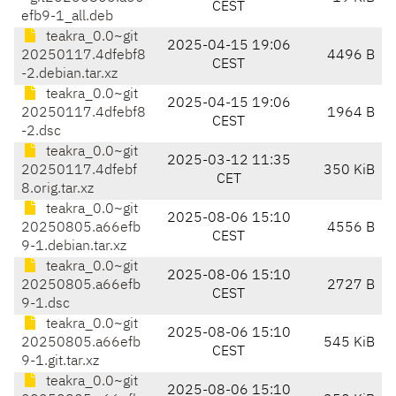
CEST
efb9-1_all.deb
teakra_0.0~git
2025-04-15 19:06
20250117.4dfebf8
4496 B
CEST
-2.debian.tar.xz
teakra_0.0~git
2025-04-15 19:06
20250117.4dfebf8
1964 B
CEST
-2.dsc
teakra_0.0~git
2025-03-12 11:35
20250117.4dfebf
350 KiB
CET
8.orig.tar.xz
teakra_0.0~git
2025-08-06 15:10
20250805.a66efb
4556 B
CEST
9-1.debian.tar.xz
teakra_0.0~git
2025-08-06 15:10
20250805.a66efb
2727 B
CEST
9-1.dsc
teakra_0.0~git
2025-08-06 15:10
20250805.a66efb
545 KiB
CEST
9-1.git.tar.xz
teakra_0.0~git
2025-08-06 15:10