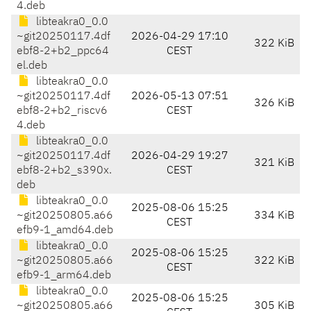
4.deb
libteakra0_0.0
~git20250117.4df
2026-04-29 17:10
322 KiB
ebf8-2+b2_ppc64
CEST
el.deb
libteakra0_0.0
~git20250117.4df
2026-05-13 07:51
326 KiB
ebf8-2+b2_riscv6
CEST
4.deb
libteakra0_0.0
~git20250117.4df
2026-04-29 19:27
321 KiB
ebf8-2+b2_s390x.
CEST
deb
libteakra0_0.0
2025-08-06 15:25
~git20250805.a66
334 KiB
CEST
efb9-1_amd64.deb
libteakra0_0.0
2025-08-06 15:25
~git20250805.a66
322 KiB
CEST
efb9-1_arm64.deb
libteakra0_0.0
2025-08-06 15:25
~git20250805.a66
305 KiB