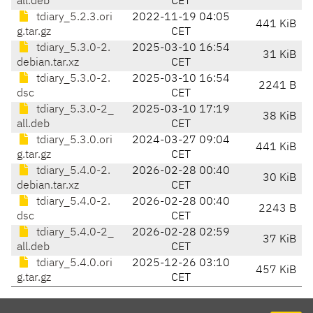
all.deb
CET
tdiary_5.2.3.ori
2022-11-19 04:05
441 KiB
g.tar.gz
CET
tdiary_5.3.0-2.
2025-03-10 16:54
31 KiB
debian.tar.xz
CET
tdiary_5.3.0-2.
2025-03-10 16:54
2241 B
dsc
CET
tdiary_5.3.0-2_
2025-03-10 17:19
38 KiB
all.deb
CET
tdiary_5.3.0.ori
2024-03-27 09:04
441 KiB
g.tar.gz
CET
tdiary_5.4.0-2.
2026-02-28 00:40
30 KiB
debian.tar.xz
CET
tdiary_5.4.0-2.
2026-02-28 00:40
2243 B
dsc
CET
tdiary_5.4.0-2_
2026-02-28 02:59
37 KiB
all.deb
CET
tdiary_5.4.0.ori
2025-12-26 03:10
457 KiB
g.tar.gz
CET