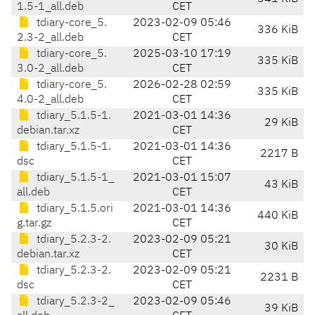
1.5-1_all.deb
CET
tdiary-core_5.
2023-02-09 05:46
336 KiB
2.3-2_all.deb
CET
tdiary-core_5.
2025-03-10 17:19
335 KiB
3.0-2_all.deb
CET
tdiary-core_5.
2026-02-28 02:59
335 KiB
4.0-2_all.deb
CET
tdiary_5.1.5-1.
2021-03-01 14:36
29 KiB
debian.tar.xz
CET
tdiary_5.1.5-1.
2021-03-01 14:36
2217 B
dsc
CET
tdiary_5.1.5-1_
2021-03-01 15:07
43 KiB
all.deb
CET
tdiary_5.1.5.ori
2021-03-01 14:36
440 KiB
g.tar.gz
CET
tdiary_5.2.3-2.
2023-02-09 05:21
30 KiB
debian.tar.xz
CET
tdiary_5.2.3-2.
2023-02-09 05:21
2231 B
dsc
CET
tdiary_5.2.3-2_
2023-02-09 05:46
39 KiB