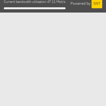
Current bandwidth utilization 47.11 Mbit/s
Powered by
SNT