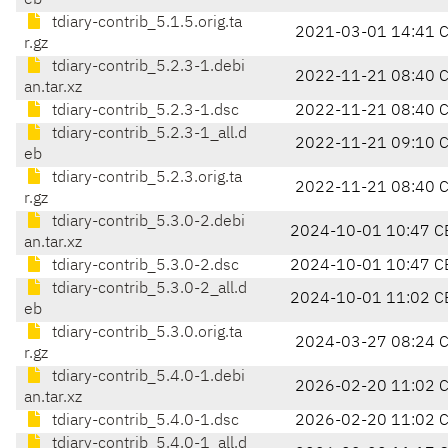
eb
tdiary-contrib_5.1.5.orig.ta
2021-03-01 14:41 
r.gz
tdiary-contrib_5.2.3-1.debi
2022-11-21 08:40 
an.tar.xz
tdiary-contrib_5.2.3-1.dsc
2022-11-21 08:40 
tdiary-contrib_5.2.3-1_all.d
2022-11-21 09:10 
eb
tdiary-contrib_5.2.3.orig.ta
2022-11-21 08:40 
r.gz
tdiary-contrib_5.3.0-2.debi
2024-10-01 10:47 C
an.tar.xz
tdiary-contrib_5.3.0-2.dsc
2024-10-01 10:47 C
tdiary-contrib_5.3.0-2_all.d
2024-10-01 11:02 C
eb
tdiary-contrib_5.3.0.orig.ta
2024-03-27 08:24 
r.gz
tdiary-contrib_5.4.0-1.debi
2026-02-20 11:02 
an.tar.xz
tdiary-contrib_5.4.0-1.dsc
2026-02-20 11:02 
tdiary-contrib_5.4.0-1_all.d