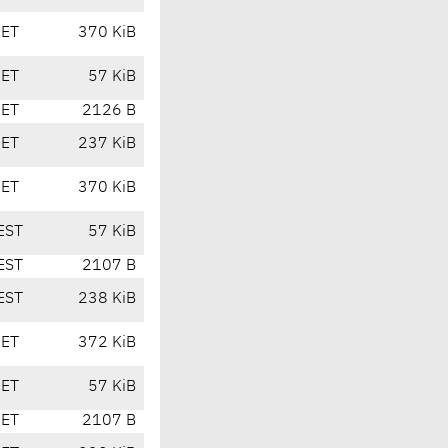
CET
370 KiB
CET
57 KiB
CET
2126 B
CET
237 KiB
CET
370 KiB
EST
57 KiB
EST
2107 B
EST
238 KiB
CET
372 KiB
CET
57 KiB
CET
2107 B