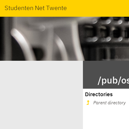
Studenten Net Twente
/pub/o
Directories
Parent directory