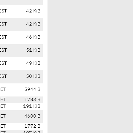
EST
42 KiB
EST
42 KiB
EST
46 KiB
EST
51 KiB
EST
49 KiB
EST
50 KiB
CET
5944 B
CET
1783 B
CET
191 KiB
CET
4600 B
CET
1772 B