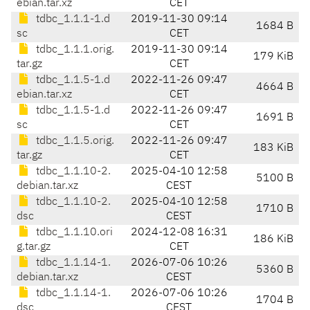
ebian.tar.xz
CET
tdbc_1.1.1-1.d
2019-11-30 09:14
1684 B
sc
CET
tdbc_1.1.1.orig.
2019-11-30 09:14
179 KiB
tar.gz
CET
tdbc_1.1.5-1.d
2022-11-26 09:47
4664 B
ebian.tar.xz
CET
tdbc_1.1.5-1.d
2022-11-26 09:47
1691 B
sc
CET
tdbc_1.1.5.orig.
2022-11-26 09:47
183 KiB
tar.gz
CET
tdbc_1.1.10-2.
2025-04-10 12:58
5100 B
debian.tar.xz
CEST
tdbc_1.1.10-2.
2025-04-10 12:58
1710 B
dsc
CEST
tdbc_1.1.10.ori
2024-12-08 16:31
186 KiB
g.tar.gz
CET
tdbc_1.1.14-1.
2026-07-06 10:26
5360 B
debian.tar.xz
CEST
tdbc_1.1.14-1.
2026-07-06 10:26
1704 B
dsc
CEST