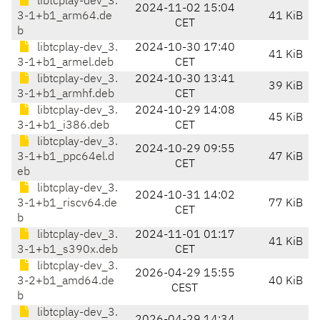
libtcplay-dev_3.
2024-11-02 15:04
3-1+b1_arm64.de
41 KiB
CET
b
libtcplay-dev_3.
2024-10-30 17:40
41 KiB
3-1+b1_armel.deb
CET
libtcplay-dev_3.
2024-10-30 13:41
39 KiB
3-1+b1_armhf.deb
CET
libtcplay-dev_3.
2024-10-29 14:08
45 KiB
3-1+b1_i386.deb
CET
libtcplay-dev_3.
2024-10-29 09:55
3-1+b1_ppc64el.d
47 KiB
CET
eb
libtcplay-dev_3.
2024-10-31 14:02
3-1+b1_riscv64.de
77 KiB
CET
b
libtcplay-dev_3.
2024-11-01 01:17
41 KiB
3-1+b1_s390x.deb
CET
libtcplay-dev_3.
2026-04-29 15:55
3-2+b1_amd64.de
40 KiB
CEST
b
libtcplay-dev_3.