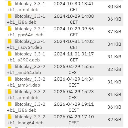
libtcplay_3.3-1
2024-10-30 13:41
30 KiB
+b1_armhf.deb
CET
libtcplay_3.3-1
2024-10-29 14:08
36 KiB
+b1_i386.deb
CET
libtcplay_3.3-1
2024-10-29 09:55
37 KiB
+b1_ppc64el.deb
CET
libtcplay_3.3-1
2024-10-31 14:02
34 KiB
+b1_riscv64.deb
CET
libtcplay_3.3-1
2024-11-01 01:17
31 KiB
+b1_s390x.deb
CET
libtcplay_3.3-2
2026-04-29 15:55
32 KiB
+b1_amd64.deb
CEST
libtcplay_3.3-2
2026-04-29 14:34
31 KiB
+b1_arm64.deb
CEST
libtcplay_3.3-2
2026-04-29 15:23
31 KiB
+b1_armhf.deb
CEST
libtcplay_3.3-2
2026-04-29 19:11
36 KiB
+b1_i386.deb
CEST
libtcplay_3.3-2
2026-04-29 17:10
32 KiB
+b1_loong64.deb
CEST