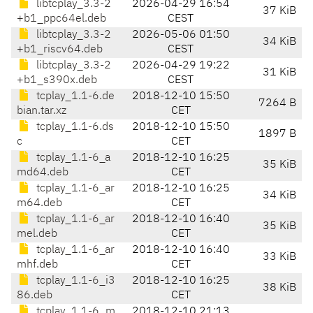
libtcplay_3.3-2
2026-04-29 16:54
37 KiB
+b1_ppc64el.deb
CEST
libtcplay_3.3-2
2026-05-06 01:50
34 KiB
+b1_riscv64.deb
CEST
libtcplay_3.3-2
2026-04-29 19:22
31 KiB
+b1_s390x.deb
CEST
tcplay_1.1-6.de
2018-12-10 15:50
7264 B
bian.tar.xz
CET
tcplay_1.1-6.ds
2018-12-10 15:50
1897 B
c
CET
tcplay_1.1-6_a
2018-12-10 16:25
35 KiB
md64.deb
CET
tcplay_1.1-6_ar
2018-12-10 16:25
34 KiB
m64.deb
CET
tcplay_1.1-6_ar
2018-12-10 16:40
35 KiB
mel.deb
CET
tcplay_1.1-6_ar
2018-12-10 16:40
33 KiB
mhf.deb
CET
tcplay_1.1-6_i3
2018-12-10 16:25
38 KiB
86.deb
CET
tcplay_1.1-6_m
2018-12-10 21:13