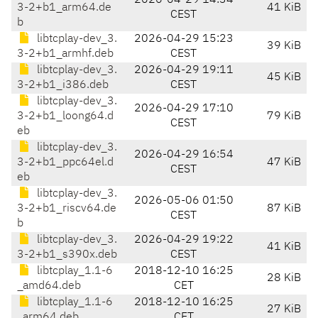
2026-04-29 14:34
3-2+b1_arm64.de
41 KiB
CEST
b
libtcplay-dev_3.
2026-04-29 15:23
39 KiB
3-2+b1_armhf.deb
CEST
libtcplay-dev_3.
2026-04-29 19:11
45 KiB
3-2+b1_i386.deb
CEST
libtcplay-dev_3.
2026-04-29 17:10
3-2+b1_loong64.d
79 KiB
CEST
eb
libtcplay-dev_3.
2026-04-29 16:54
3-2+b1_ppc64el.d
47 KiB
CEST
eb
libtcplay-dev_3.
2026-05-06 01:50
3-2+b1_riscv64.de
87 KiB
CEST
b
libtcplay-dev_3.
2026-04-29 19:22
41 KiB
3-2+b1_s390x.deb
CEST
libtcplay_1.1-6
2018-12-10 16:25
28 KiB
_amd64.deb
CET
libtcplay_1.1-6
2018-12-10 16:25
27 KiB
_arm64.deb
CET