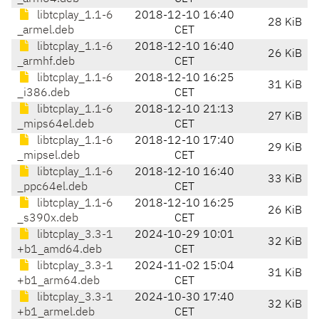
libtcplay_1.1-6
2018-12-10 16:40
28 KiB
_armel.deb
CET
libtcplay_1.1-6
2018-12-10 16:40
26 KiB
_armhf.deb
CET
libtcplay_1.1-6
2018-12-10 16:25
31 KiB
_i386.deb
CET
libtcplay_1.1-6
2018-12-10 21:13
27 KiB
_mips64el.deb
CET
libtcplay_1.1-6
2018-12-10 17:40
29 KiB
_mipsel.deb
CET
libtcplay_1.1-6
2018-12-10 16:40
33 KiB
_ppc64el.deb
CET
libtcplay_1.1-6
2018-12-10 16:25
26 KiB
_s390x.deb
CET
libtcplay_3.3-1
2024-10-29 10:01
32 KiB
+b1_amd64.deb
CET
libtcplay_3.3-1
2024-11-02 15:04
31 KiB
+b1_arm64.deb
CET
libtcplay_3.3-1
2024-10-30 17:40
32 KiB
+b1_armel.deb
CET