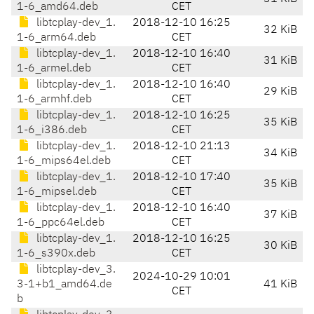
1-6_amd64.deb
CET
libtcplay-dev_1.
2018-12-10 16:25
32 KiB
1-6_arm64.deb
CET
libtcplay-dev_1.
2018-12-10 16:40
31 KiB
1-6_armel.deb
CET
libtcplay-dev_1.
2018-12-10 16:40
29 KiB
1-6_armhf.deb
CET
libtcplay-dev_1.
2018-12-10 16:25
35 KiB
1-6_i386.deb
CET
libtcplay-dev_1.
2018-12-10 21:13
34 KiB
1-6_mips64el.deb
CET
libtcplay-dev_1.
2018-12-10 17:40
35 KiB
1-6_mipsel.deb
CET
libtcplay-dev_1.
2018-12-10 16:40
37 KiB
1-6_ppc64el.deb
CET
libtcplay-dev_1.
2018-12-10 16:25
30 KiB
1-6_s390x.deb
CET
libtcplay-dev_3.
2024-10-29 10:01
3-1+b1_amd64.de
41 KiB
CET
b