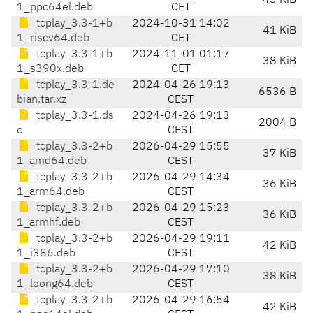
43 KiB
1_ppc64el.deb
CET
tcplay_3.3-1+b
2024-10-31 14:02
41 KiB
1_riscv64.deb
CET
tcplay_3.3-1+b
2024-11-01 01:17
38 KiB
1_s390x.deb
CET
tcplay_3.3-1.de
2024-04-26 19:13
6536 B
bian.tar.xz
CEST
tcplay_3.3-1.ds
2024-04-26 19:13
2004 B
c
CEST
tcplay_3.3-2+b
2026-04-29 15:55
37 KiB
1_amd64.deb
CEST
tcplay_3.3-2+b
2026-04-29 14:34
36 KiB
1_arm64.deb
CEST
tcplay_3.3-2+b
2026-04-29 15:23
36 KiB
1_armhf.deb
CEST
tcplay_3.3-2+b
2026-04-29 19:11
42 KiB
1_i386.deb
CEST
tcplay_3.3-2+b
2026-04-29 17:10
38 KiB
1_loong64.deb
CEST
tcplay_3.3-2+b
2026-04-29 16:54
42 KiB