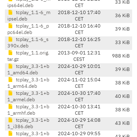
33 KiB
ips64el.deb
CET
tcplay_1.1-6_m
2018-12-10 17:40
36 KiB
ipsel.deb
CET
tcplay_1.1-6_p
2018-12-10 16:40
39 KiB
pc64el.deb
CET
tcplay_1.1-6_s
2018-12-10 16:25
33 KiB
390x.deb
CET
tcplay_1.1.orig.
2013-09-01 12:31
988 KiB
tar.gz
CEST
tcplay_3.3-1+b
2024-10-29 10:01
39 KiB
1_amd64.deb
CET
tcplay_3.3-1+b
2024-11-02 15:04
38 KiB
1_arm64.deb
CET
tcplay_3.3-1+b
2024-10-30 17:40
40 KiB
1_armel.deb
CET
tcplay_3.3-1+b
2024-10-30 13:41
38 KiB
1_armhf.deb
CET
tcplay_3.3-1+b
2024-10-29 14:08
43 KiB
1_i386.deb
CET
tcplay_3.3-1+b
2024-10-29 09:55