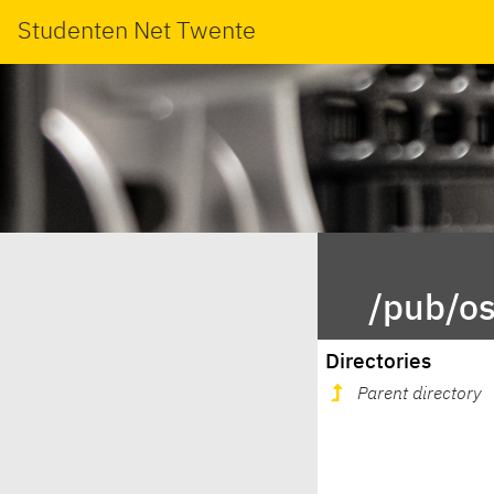
Studenten Net Twente
/pub/os
Directories
Parent directory