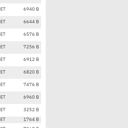
CET
6940 B
CET
6644 B
CET
6576 B
CET
7256 B
CET
6912 B
CET
6820 B
CET
7476 B
CET
6960 B
CET
3252 B
CET
1764 B