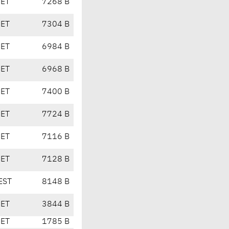
CET
7268 B
CET
7304 B
CET
6984 B
CET
6968 B
CET
7400 B
CET
7724 B
CET
7116 B
CET
7128 B
EST
8148 B
CET
3844 B
CET
1785 B