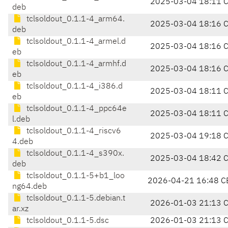
2025-03-04 18:11 
deb
tclsoldout_0.1.1-4_arm64.
2025-03-04 18:16 
deb
tclsoldout_0.1.1-4_armel.d
2025-03-04 18:16 
eb
tclsoldout_0.1.1-4_armhf.d
2025-03-04 18:16 
eb
tclsoldout_0.1.1-4_i386.d
2025-03-04 18:11 
eb
tclsoldout_0.1.1-4_ppc64e
2025-03-04 18:11 
l.deb
tclsoldout_0.1.1-4_riscv6
2025-03-04 19:18 
4.deb
tclsoldout_0.1.1-4_s390x.
2025-03-04 18:42 
deb
tclsoldout_0.1.1-5+b1_loo
2026-04-21 16:48 C
ng64.deb
tclsoldout_0.1.1-5.debian.t
2026-01-03 21:13 
ar.xz
tclsoldout_0.1.1-5.dsc
2026-01-03 21:13 