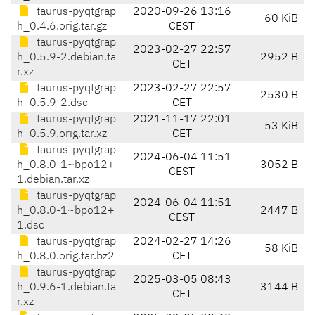
taurus-pyqtgrap
2020-09-26 13:16
60 KiB
h_0.4.6.orig.tar.gz
CEST
taurus-pyqtgrap
2023-02-27 22:57
h_0.5.9-2.debian.ta
2952 B
CET
r.xz
taurus-pyqtgrap
2023-02-27 22:57
2530 B
h_0.5.9-2.dsc
CET
taurus-pyqtgrap
2021-11-17 22:01
53 KiB
h_0.5.9.orig.tar.xz
CET
taurus-pyqtgrap
2024-06-04 11:51
h_0.8.0-1~bpo12+
3052 B
CEST
1.debian.tar.xz
taurus-pyqtgrap
2024-06-04 11:51
h_0.8.0-1~bpo12+
2447 B
CEST
1.dsc
taurus-pyqtgrap
2024-02-27 14:26
58 KiB
h_0.8.0.orig.tar.bz2
CET
taurus-pyqtgrap
2025-03-05 08:43
h_0.9.6-1.debian.ta
3144 B
CET
r.xz