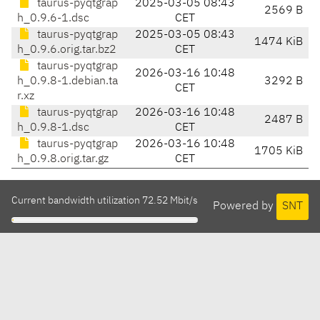
taurus-pyqtgrap
2025-03-05 08:43
2569 B
h_0.9.6-1.dsc
CET
taurus-pyqtgrap
2025-03-05 08:43
1474 KiB
h_0.9.6.orig.tar.bz2
CET
taurus-pyqtgrap
2026-03-16 10:48
h_0.9.8-1.debian.ta
3292 B
CET
r.xz
taurus-pyqtgrap
2026-03-16 10:48
2487 B
h_0.9.8-1.dsc
CET
taurus-pyqtgrap
2026-03-16 10:48
1705 KiB
h_0.9.8.orig.tar.gz
CET
Current bandwidth utilization 72.52 Mbit/s
Powered by
SNT