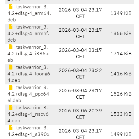
4.deb
taskwarrior_3.
2026-03-04 23:17
4.2+dfsg-4_arm64.
1349 KiB
CET
deb
taskwarrior_3.
2026-03-04 23:17
4.2+dfsg-4_armhf.
1356 KiB
CET
deb
taskwarrior_3.
2026-03-04 23:17
4.2+dfsg-4_i386.d
1714 KiB
CET
eb
taskwarrior_3.
2026-03-04 23:22
4.2+dfsg-4_loong6
1416 KiB
CET
4.deb
taskwarrior_3.
2026-03-04 23:17
4.2+dfsg-4_ppc64
1526 KiB
CET
el.deb
taskwarrior_3.
2026-03-06 20:39
4.2+dfsg-4_riscv6
1533 KiB
CET
4.deb
taskwarrior_3.
2026-03-04 23:17
4.2+dfsg-4_s390x.
1499 KiB
CET