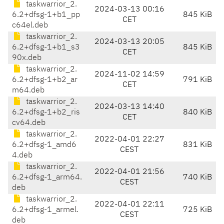
taskwarrior_2.
2024-03-13 00:16
6.2+dfsg-1+b1_pp
845 KiB
CET
c64el.deb
taskwarrior_2.
2024-03-13 20:05
6.2+dfsg-1+b1_s3
845 KiB
CET
90x.deb
taskwarrior_2.
2024-11-02 14:59
6.2+dfsg-1+b2_ar
791 KiB
CET
m64.deb
taskwarrior_2.
2024-03-13 14:40
6.2+dfsg-1+b2_ris
840 KiB
CET
cv64.deb
taskwarrior_2.
2022-04-01 22:27
6.2+dfsg-1_amd6
831 KiB
CEST
4.deb
taskwarrior_2.
2022-04-01 21:56
6.2+dfsg-1_arm64.
740 KiB
CEST
deb
taskwarrior_2.
2022-04-01 22:11
6.2+dfsg-1_armel.
725 KiB
CEST
deb