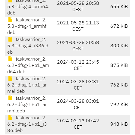
taskwarrior_2.
2021-05-28 20:58
5.3+dfsg-4_arm64.
655 KiB
CEST
deb
taskwarrior_2.
2021-05-28 21:13
5.3+dfsg-4_armhf.
672 KiB
CEST
deb
taskwarrior_2.
2021-05-28 20:58
5.3+dfsg-4_i386.d
800 KiB
CEST
eb
taskwarrior_2.
2024-03-12 23:45
6.2+dfsg-1+b1_am
875 KiB
CET
d64.deb
taskwarrior_2.
2024-03-28 03:31
6.2+dfsg-1+b1_ar
762 KiB
CET
mel.deb
taskwarrior_2.
2024-03-28 03:01
6.2+dfsg-1+b1_ar
792 KiB
CET
mhf.deb
taskwarrior_2.
2024-03-13 00:42
6.2+dfsg-1+b1_i3
948 KiB
CET
86.deb