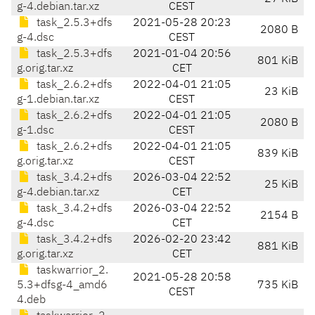
g-4.debian.tar.xz
CEST
task_2.5.3+dfs
2021-05-28 20:23
2080 B
g-4.dsc
CEST
task_2.5.3+dfs
2021-01-04 20:56
801 KiB
g.orig.tar.xz
CET
task_2.6.2+dfs
2022-04-01 21:05
23 KiB
g-1.debian.tar.xz
CEST
task_2.6.2+dfs
2022-04-01 21:05
2080 B
g-1.dsc
CEST
task_2.6.2+dfs
2022-04-01 21:05
839 KiB
g.orig.tar.xz
CEST
task_3.4.2+dfs
2026-03-04 22:52
25 KiB
g-4.debian.tar.xz
CET
task_3.4.2+dfs
2026-03-04 22:52
2154 B
g-4.dsc
CET
task_3.4.2+dfs
2026-02-20 23:42
881 KiB
g.orig.tar.xz
CET
taskwarrior_2.
2021-05-28 20:58
5.3+dfsg-4_amd6
735 KiB
CEST
4.deb