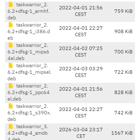
taskwarrior_2.
2022-04-01 21:56
6.2+dfsg-1_armhf.
759 KiB
CEST
deb
taskwarrior_2.
2022-04-01 22:27
6.2+dfsg-1_i386.d
908 KiB
CEST
eb
taskwarrior_2.
2022-04-02 07:25
6.2+dfsg-1_mips6
700 KiB
CEST
4el.deb
taskwarrior_2.
2022-04-03 03:29
6.2+dfsg-1_mipsel.
722 KiB
CEST
deb
taskwarrior_2.
2022-04-01 21:56
6.2+dfsg-1_ppc64
828 KiB
CEST
el.deb
taskwarrior_2.
2022-04-01 22:27
6.2+dfsg-1_s390x.
742 KiB
CEST
deb
taskwarrior_3.
2026-03-04 23:17
4.2+dfsg-4_amd6
1567 KiB
CET