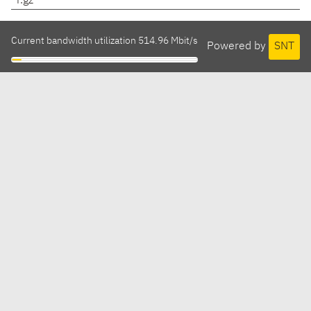
r.gz
Current bandwidth utilization 514.96 Mbit/s
Powered by
SNT