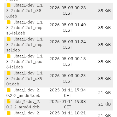
libtag1-dev_1.1
2026-05-03 00:28
3-2+deb12u1_i38
89 KiB
CEST
6.deb
libtag1-dev_1.1
2026-05-03 01:40
3-2+deb12u1_mip
89 KiB
CEST
s64el.deb
libtag1-dev_1.1
2026-05-03 01:24
3-2+deb12u1_mip
89 KiB
CEST
sel.deb
libtag1-dev_1.1
2026-05-03 00:18
3-2+deb12u1_ppc
89 KiB
CEST
64el.deb
libtag1-dev_1.1
2026-05-03 00:23
3-2+deb12u1_s39
89 KiB
CEST
0x.deb
libtag1-dev_2.
2025-01-11 17:34
21 KiB
0.2-2_amd64.deb
CET
libtag1-dev_2.
2025-01-11 19:38
21 KiB
0.2-2_arm64.deb
CET
libtag1-dev_2.
2025-01-11 18:21
21 KiB