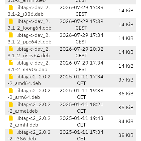
3.1-2_armhf.deb
CEST
libtag-c-dev_2.
2026-07-29 17:39
14 KiB
3.1-2_i386.deb
CEST
libtag-c-dev_2.
2026-07-29 17:39
14 KiB
3.1-2_loong64.deb
CEST
libtag-c-dev_2.
2026-07-29 17:34
14 KiB
3.1-2_ppc64el.deb
CEST
libtag-c-dev_2.
2026-07-29 20:32
14 KiB
3.1-2_riscv64.deb
CEST
libtag-c-dev_2.
2026-07-29 17:34
14 KiB
3.1-2_s390x.deb
CEST
libtag-c2_2.0.2
2025-01-11 17:34
37 KiB
-2_amd64.deb
CET
libtag-c2_2.0.2
2025-01-11 19:38
36 KiB
-2_arm64.deb
CET
libtag-c2_2.0.2
2025-01-11 18:21
35 KiB
-2_armel.deb
CET
libtag-c2_2.0.2
2025-01-11 19:43
34 KiB
-2_armhf.deb
CET
libtag-c2_2.0.2
2025-01-11 17:34
38 KiB
-2_i386.deb
CET