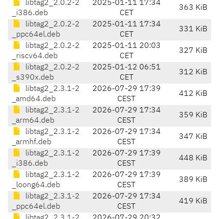
libtag2_2.0.2-2
2025-01-11 17:34
363 KiB
_i386.deb
CET
libtag2_2.0.2-2
2025-01-11 17:34
331 KiB
_ppc64el.deb
CET
libtag2_2.0.2-2
2025-01-11 20:03
327 KiB
_riscv64.deb
CET
libtag2_2.0.2-2
2025-01-12 06:51
312 KiB
_s390x.deb
CET
libtag2_2.3.1-2
2026-07-29 17:39
412 KiB
_amd64.deb
CEST
libtag2_2.3.1-2
2026-07-29 17:34
359 KiB
_arm64.deb
CEST
libtag2_2.3.1-2
2026-07-29 17:34
347 KiB
_armhf.deb
CEST
libtag2_2.3.1-2
2026-07-29 17:39
448 KiB
_i386.deb
CEST
libtag2_2.3.1-2
2026-07-29 17:39
389 KiB
_loong64.deb
CEST
libtag2_2.3.1-2
2026-07-29 17:34
419 KiB
_ppc64el.deb
CEST
libtag2_2.3.1-2
2026-07-29 20:32