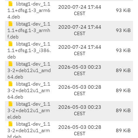
libtag1-dev_1.1
2020-07-24 17:44
1.1+dfsg.1-3_arm6
93 KiB
CEST
4.deb
libtag1-dev_1.1
2020-07-24 17:44
1.1+dfsg.1-3_armh
93 KiB
CEST
f.deb
libtag1-dev_1.1
2020-07-24 17:44
1.1+dfsg.1-3_i386.
93 KiB
CEST
deb
libtag1-dev_1.1
2026-05-03 00:23
3-2+deb12u1_amd
89 KiB
CEST
64.deb
libtag1-dev_1.1
2026-05-03 00:28
3-2+deb12u1_arm
89 KiB
CEST
64.deb
libtag1-dev_1.1
2026-05-03 00:23
3-2+deb12u1_arm
89 KiB
CEST
el.deb
libtag1-dev_1.1
2026-05-03 00:28
3-2+deb12u1_arm
89 KiB
CEST
hf.deb