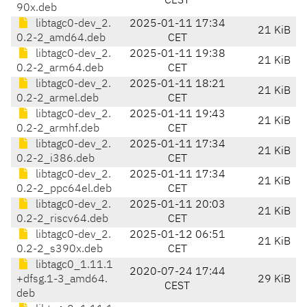
CEST
90x.deb
libtagc0-dev_2.
2025-01-11 17:34
21 KiB
0.2-2_amd64.deb
CET
libtagc0-dev_2.
2025-01-11 19:38
21 KiB
0.2-2_arm64.deb
CET
libtagc0-dev_2.
2025-01-11 18:21
21 KiB
0.2-2_armel.deb
CET
libtagc0-dev_2.
2025-01-11 19:43
21 KiB
0.2-2_armhf.deb
CET
libtagc0-dev_2.
2025-01-11 17:34
21 KiB
0.2-2_i386.deb
CET
libtagc0-dev_2.
2025-01-11 17:34
21 KiB
0.2-2_ppc64el.deb
CET
libtagc0-dev_2.
2025-01-11 20:03
21 KiB
0.2-2_riscv64.deb
CET
libtagc0-dev_2.
2025-01-12 06:51
21 KiB
0.2-2_s390x.deb
CET
libtagc0_1.11.1
2020-07-24 17:44
+dfsg.1-3_amd64.
29 KiB
CEST
deb