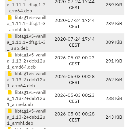
2020-07-24 17:44
a_1.11.1+dfsg.1-3
259 KiB
CEST
_arm64.deb
libtag1v5-vanill
2020-07-24 17:44
a_1.11.1+dfsg.1-3
239 KiB
CEST
_armhf.deb
libtag1v5-vanill
2020-07-24 17:44
a_1.11.1+dfsg.1-3
309 KiB
CEST
_i386.deb
libtag1v5-vanill
2026-05-03 00:23
a_1.13-2+deb12u
291 KiB
CEST
1_amd64.deb
libtag1v5-vanill
2026-05-03 00:28
a_1.13-2+deb12u
262 KiB
CEST
1_arm64.deb
libtag1v5-vanill
2026-05-03 00:23
a_1.13-2+deb12u
238 KiB
CEST
1_armel.deb
libtag1v5-vanill
2026-05-03 00:28
a_1.13-2+deb12u
243 KiB
CEST
1_armhf.deb