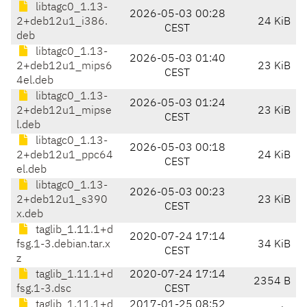
libtagc0_1.13-
2026-05-03 00:28
2+deb12u1_i386.
24 KiB
CEST
deb
libtagc0_1.13-
2026-05-03 01:40
2+deb12u1_mips6
23 KiB
CEST
4el.deb
libtagc0_1.13-
2026-05-03 01:24
2+deb12u1_mipse
23 KiB
CEST
l.deb
libtagc0_1.13-
2026-05-03 00:18
2+deb12u1_ppc64
24 KiB
CEST
el.deb
libtagc0_1.13-
2026-05-03 00:23
2+deb12u1_s390
23 KiB
CEST
x.deb
taglib_1.11.1+d
2020-07-24 17:14
fsg.1-3.debian.tar.x
34 KiB
CEST
z
taglib_1.11.1+d
2020-07-24 17:14
2354 B
fsg.1-3.dsc
CEST
taglib_1.11.1+d
2017-01-25 08:52