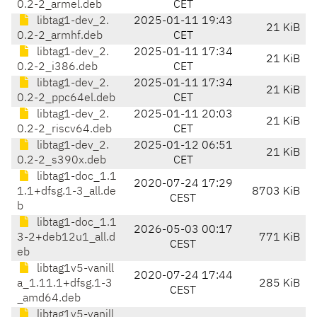
0.2-2_armel.deb
CET
libtag1-dev_2.
2025-01-11 19:43
21 KiB
0.2-2_armhf.deb
CET
libtag1-dev_2.
2025-01-11 17:34
21 KiB
0.2-2_i386.deb
CET
libtag1-dev_2.
2025-01-11 17:34
21 KiB
0.2-2_ppc64el.deb
CET
libtag1-dev_2.
2025-01-11 20:03
21 KiB
0.2-2_riscv64.deb
CET
libtag1-dev_2.
2025-01-12 06:51
21 KiB
0.2-2_s390x.deb
CET
libtag1-doc_1.1
2020-07-24 17:29
1.1+dfsg.1-3_all.de
8703 KiB
CEST
b
libtag1-doc_1.1
2026-05-03 00:17
3-2+deb12u1_all.d
771 KiB
CEST
eb
libtag1v5-vanill
2020-07-24 17:44
a_1.11.1+dfsg.1-3
285 KiB
CEST
_amd64.deb
libtag1v5-vanill