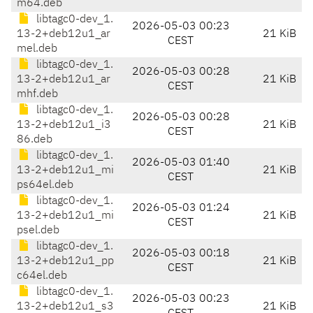
m64.deb
libtagc0-dev_1.
2026-05-03 00:23
13-2+deb12u1_ar
21 KiB
CEST
mel.deb
libtagc0-dev_1.
2026-05-03 00:28
13-2+deb12u1_ar
21 KiB
CEST
mhf.deb
libtagc0-dev_1.
2026-05-03 00:28
13-2+deb12u1_i3
21 KiB
CEST
86.deb
libtagc0-dev_1.
2026-05-03 01:40
13-2+deb12u1_mi
21 KiB
CEST
ps64el.deb
libtagc0-dev_1.
2026-05-03 01:24
13-2+deb12u1_mi
21 KiB
CEST
psel.deb
libtagc0-dev_1.
2026-05-03 00:18
13-2+deb12u1_pp
21 KiB
CEST
c64el.deb
libtagc0-dev_1.
2026-05-03 00:23
13-2+deb12u1_s3
21 KiB