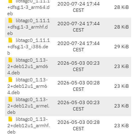
libtagc0_1.11.1
2020-07-24 17:44
+dfsg.1-3_arm64.d
28 KiB
CEST
eb
libtagc0_1.11.1
2020-07-24 17:44
+dfsg.1-3_armhf.d
28 KiB
CEST
eb
libtagc0_1.11.1
2020-07-24 17:44
+dfsg.1-3_i386.de
29 KiB
CEST
b
libtagc0_1.13-
2026-05-03 00:23
2+deb12u1_amd6
23 KiB
CEST
4.deb
libtagc0_1.13-
2026-05-03 00:28
2+deb12u1_arm6
23 KiB
CEST
4.deb
libtagc0_1.13-
2026-05-03 00:23
2+deb12u1_armel.
23 KiB
CEST
deb
libtagc0_1.13-
2026-05-03 00:28
2+deb12u1_armhf.
23 KiB
CEST
deb