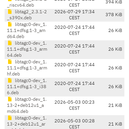
394 KiB
_riscv64.deb
CEST
libtag2_2.3.1-2
2026-07-29 17:34
378 KiB
_s390x.deb
CEST
libtagc0-dev_1.
2020-07-24 17:44
11.1+dfsg.1-3_am
26 KiB
CEST
d64.deb
libtagc0-dev_1.
2020-07-24 17:44
11.1+dfsg.1-3_arm
26 KiB
CEST
64.deb
libtagc0-dev_1.
2020-07-24 17:44
11.1+dfsg.1-3_arm
26 KiB
CEST
hf.deb
libtagc0-dev_1.
2020-07-24 17:44
11.1+dfsg.1-3_i38
26 KiB
CEST
6.deb
libtagc0-dev_1.
2026-05-03 00:23
13-2+deb12u1_a
21 KiB
CEST
md64.deb
libtagc0-dev_1.
2026-05-03 00:28
13-2+deb12u1_ar
21 KiB
CEST