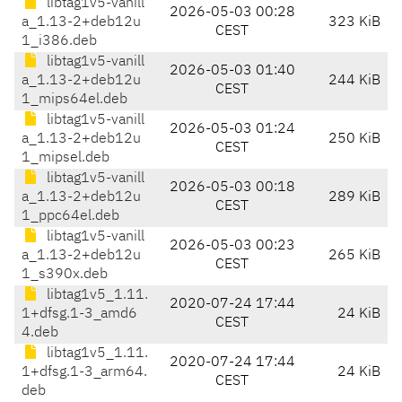
libtag1v5-vanill
2026-05-03 00:28
a_1.13-2+deb12u
323 KiB
CEST
1_i386.deb
libtag1v5-vanill
2026-05-03 01:40
a_1.13-2+deb12u
244 KiB
CEST
1_mips64el.deb
libtag1v5-vanill
2026-05-03 01:24
a_1.13-2+deb12u
250 KiB
CEST
1_mipsel.deb
libtag1v5-vanill
2026-05-03 00:18
a_1.13-2+deb12u
289 KiB
CEST
1_ppc64el.deb
libtag1v5-vanill
2026-05-03 00:23
a_1.13-2+deb12u
265 KiB
CEST
1_s390x.deb
libtag1v5_1.11.
2020-07-24 17:44
1+dfsg.1-3_amd6
24 KiB
CEST
4.deb
libtag1v5_1.11.
2020-07-24 17:44
1+dfsg.1-3_arm64.
24 KiB
CEST
deb