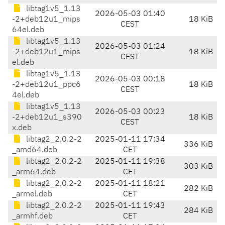
libtag1v5_1.13
2026-05-03 01:40
-2+deb12u1_mips
18 KiB
CEST
64el.deb
libtag1v5_1.13
2026-05-03 01:24
-2+deb12u1_mips
18 KiB
CEST
el.deb
libtag1v5_1.13
2026-05-03 00:18
-2+deb12u1_ppc6
18 KiB
CEST
4el.deb
libtag1v5_1.13
2026-05-03 00:23
-2+deb12u1_s390
18 KiB
CEST
x.deb
libtag2_2.0.2-2
2025-01-11 17:34
336 KiB
_amd64.deb
CET
libtag2_2.0.2-2
2025-01-11 19:38
303 KiB
_arm64.deb
CET
libtag2_2.0.2-2
2025-01-11 18:21
282 KiB
_armel.deb
CET
libtag2_2.0.2-2
2025-01-11 19:43
284 KiB
_armhf.deb
CET