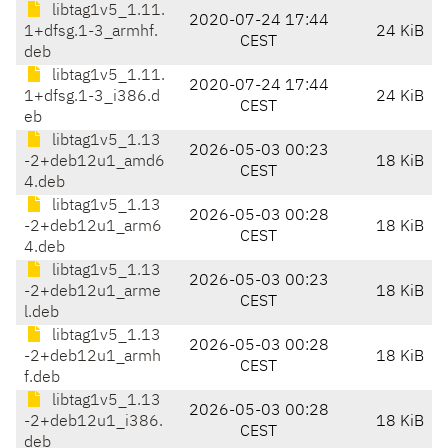
libtag1v5_1.11.
2020-07-24 17:44
1+dfsg.1-3_armhf.
24 KiB
CEST
deb
libtag1v5_1.11.
2020-07-24 17:44
1+dfsg.1-3_i386.d
24 KiB
CEST
eb
libtag1v5_1.13
2026-05-03 00:23
-2+deb12u1_amd6
18 KiB
CEST
4.deb
libtag1v5_1.13
2026-05-03 00:28
-2+deb12u1_arm6
18 KiB
CEST
4.deb
libtag1v5_1.13
2026-05-03 00:23
-2+deb12u1_arme
18 KiB
CEST
l.deb
libtag1v5_1.13
2026-05-03 00:28
-2+deb12u1_armh
18 KiB
CEST
f.deb
libtag1v5_1.13
2026-05-03 00:28
-2+deb12u1_i386.
18 KiB
CEST
deb