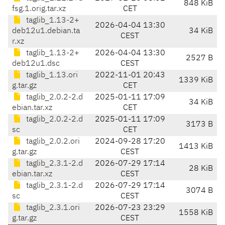
848 KiB
fsg.1.orig.tar.xz
CET
taglib_1.13-2+
2026-04-04 13:30
deb12u1.debian.ta
34 KiB
CEST
r.xz
taglib_1.13-2+
2026-04-04 13:30
2527 B
deb12u1.dsc
CEST
taglib_1.13.ori
2022-11-01 20:43
1339 KiB
g.tar.gz
CET
taglib_2.0.2-2.d
2025-01-11 17:09
34 KiB
ebian.tar.xz
CET
taglib_2.0.2-2.d
2025-01-11 17:09
3173 B
sc
CET
taglib_2.0.2.ori
2024-09-28 17:20
1413 KiB
g.tar.gz
CEST
taglib_2.3.1-2.d
2026-07-29 17:14
28 KiB
ebian.tar.xz
CEST
taglib_2.3.1-2.d
2026-07-29 17:14
3074 B
sc
CEST
taglib_2.3.1.ori
2026-07-23 23:29
1558 KiB
g.tar.gz
CEST