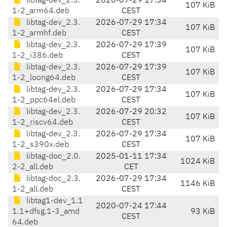
libtag-dev_2.3.
2026-07-29 17:34
107 KiB
1-2_arm64.deb
CEST
libtag-dev_2.3.
2026-07-29 17:34
107 KiB
1-2_armhf.deb
CEST
libtag-dev_2.3.
2026-07-29 17:39
107 KiB
1-2_i386.deb
CEST
libtag-dev_2.3.
2026-07-29 17:39
107 KiB
1-2_loong64.deb
CEST
libtag-dev_2.3.
2026-07-29 17:34
107 KiB
1-2_ppc64el.deb
CEST
libtag-dev_2.3.
2026-07-29 20:32
107 KiB
1-2_riscv64.deb
CEST
libtag-dev_2.3.
2026-07-29 17:34
107 KiB
1-2_s390x.deb
CEST
libtag-doc_2.0.
2025-01-11 17:34
1024 KiB
2-2_all.deb
CET
libtag-doc_2.3.
2026-07-29 17:34
1146 KiB
1-2_all.deb
CEST
libtag1-dev_1.1
2020-07-24 17:44
1.1+dfsg.1-3_amd
93 KiB
CEST
64.deb