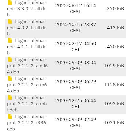
libghc-taffybar-
2022-08-12 16:14
doc_3.3.0-2_all.de
370 KiB
CEST
b
libghc-taffybar-
2024-10-15 23:37
doc_4.0.2-1_all.de
413 KiB
CEST
b
libghc-taffybar-
2026-02-17 04:50
doc_4.1.1-1_all.de
470 KiB
CET
b
libghc-taffybar-
2020-09-09 03:04
prof_3.2.2-2_amd6
1029 KiB
CEST
4.deb
libghc-taffybar-
2020-09-09 06:29
prof_3.2.2-2_arm6
1128 KiB
CEST
4.deb
libghc-taffybar-
2020-12-25 06:44
prof_3.2.2-2_armh
1093 KiB
CET
f.deb
libghc-taffybar-
2020-09-09 02:49
prof_3.2.2-2_i386.
1031 KiB
CEST
deb