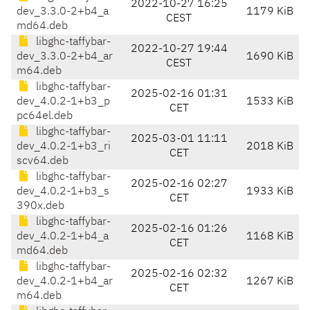
2022-10-27 16:25
dev_3.3.0-2+b4_a
1179 KiB
CEST
md64.deb
libghc-taffybar-
2022-10-27 19:44
dev_3.3.0-2+b4_ar
1690 KiB
CEST
m64.deb
libghc-taffybar-
2025-02-16 01:31
dev_4.0.2-1+b3_p
1533 KiB
CET
pc64el.deb
libghc-taffybar-
2025-03-01 11:11
dev_4.0.2-1+b3_ri
2018 KiB
CET
scv64.deb
libghc-taffybar-
2025-02-16 02:27
dev_4.0.2-1+b3_s
1933 KiB
CET
390x.deb
libghc-taffybar-
2025-02-16 01:26
dev_4.0.2-1+b4_a
1168 KiB
CET
md64.deb
libghc-taffybar-
2025-02-16 02:32
dev_4.0.2-1+b4_ar
1267 KiB
CET
m64.deb