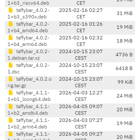
23 MiB
1+b3_riscv64.deb
CET
taffybar_4.0.2-
2025-02-16 02:27
31 MiB
1+b3_s390x.deb
CET
taffybar_4.0.2-
2025-02-16 01:26
19 MiB
1+b4_amd64.deb
CET
taffybar_4.0.2-
2025-02-16 02:32
18 MiB
1+b4_arm64.deb
CET
taffybar_4.0.2-
2024-10-15 23:07
4736 B
1.debian.tar.xz
CEST
taffybar_4.0.2-
2024-10-15 23:07
6418 B
1.dsc
CEST
taffybar_4.0.2.o
2024-10-15 23:07
99 KiB
rig.tar.gz
CEST
taffybar_4.1.1-
2026-04-03 12:27
24 MiB
1+b1_loong64.deb
CEST
taffybar_4.1.1-
2026-04-05 09:07
20 MiB
1+b2_amd64.deb
CEST
taffybar_4.1.1-
2026-04-03 07:27
19 MiB
1+b2_arm64.deb
CEST
taffybar_4.1.1-
2026-04-05 09:27
20 MiB