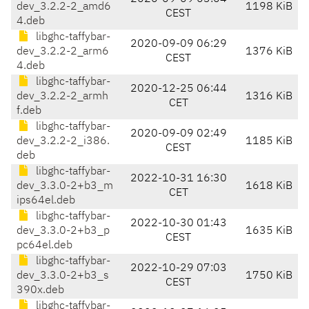
dev_3.2.2-2_amd6
1198 KiB
CEST
4.deb
libghc-taffybar-
2020-09-09 06:29
dev_3.2.2-2_arm6
1376 KiB
CEST
4.deb
libghc-taffybar-
2020-12-25 06:44
dev_3.2.2-2_armh
1316 KiB
CET
f.deb
libghc-taffybar-
2020-09-09 02:49
dev_3.2.2-2_i386.
1185 KiB
CEST
deb
libghc-taffybar-
2022-10-31 16:30
dev_3.3.0-2+b3_m
1618 KiB
CET
ips64el.deb
libghc-taffybar-
2022-10-30 01:43
dev_3.3.0-2+b3_p
1635 KiB
CEST
pc64el.deb
libghc-taffybar-
2022-10-29 07:03
dev_3.3.0-2+b3_s
1750 KiB
CEST
390x.deb
libghc-taffybar-