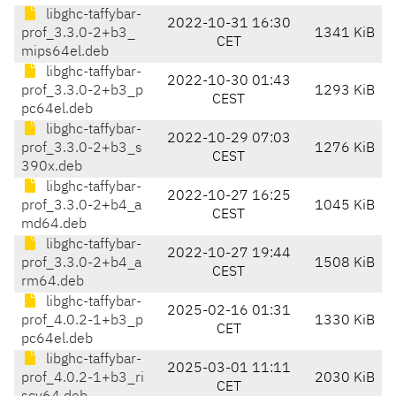
libghc-taffybar-
2022-10-31 16:30
prof_3.3.0-2+b3_
1341 KiB
CET
mips64el.deb
libghc-taffybar-
2022-10-30 01:43
prof_3.3.0-2+b3_p
1293 KiB
CEST
pc64el.deb
libghc-taffybar-
2022-10-29 07:03
prof_3.3.0-2+b3_s
1276 KiB
CEST
390x.deb
libghc-taffybar-
2022-10-27 16:25
prof_3.3.0-2+b4_a
1045 KiB
CEST
md64.deb
libghc-taffybar-
2022-10-27 19:44
prof_3.3.0-2+b4_a
1508 KiB
CEST
rm64.deb
libghc-taffybar-
2025-02-16 01:31
prof_4.0.2-1+b3_p
1330 KiB
CET
pc64el.deb
libghc-taffybar-
2025-03-01 11:11
prof_4.0.2-1+b3_ri
2030 KiB
CET