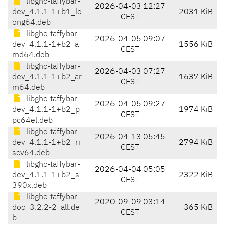
libghc-taffybar-
2026-04-03 12:27
dev_4.1.1-1+b1_lo
2031 KiB
CEST
ong64.deb
libghc-taffybar-
2026-04-05 09:07
dev_4.1.1-1+b2_a
1556 KiB
CEST
md64.deb
libghc-taffybar-
2026-04-03 07:27
dev_4.1.1-1+b2_ar
1637 KiB
CEST
m64.deb
libghc-taffybar-
2026-04-05 09:27
dev_4.1.1-1+b2_p
1974 KiB
CEST
pc64el.deb
libghc-taffybar-
2026-04-13 05:45
dev_4.1.1-1+b2_ri
2794 KiB
CEST
scv64.deb
libghc-taffybar-
2026-04-04 05:05
dev_4.1.1-1+b2_s
2322 KiB
CEST
390x.deb
libghc-taffybar-
2020-09-09 03:14
doc_3.2.2-2_all.de
365 KiB
CEST
b