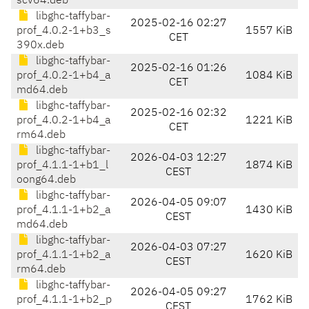
scv64.deb
libghc-taffybar-
2025-02-16 02:27
prof_4.0.2-1+b3_s
1557 KiB
CET
390x.deb
libghc-taffybar-
2025-02-16 01:26
prof_4.0.2-1+b4_a
1084 KiB
CET
md64.deb
libghc-taffybar-
2025-02-16 02:32
prof_4.0.2-1+b4_a
1221 KiB
CET
rm64.deb
libghc-taffybar-
2026-04-03 12:27
prof_4.1.1-1+b1_l
1874 KiB
CEST
oong64.deb
libghc-taffybar-
2026-04-05 09:07
prof_4.1.1-1+b2_a
1430 KiB
CEST
md64.deb
libghc-taffybar-
2026-04-03 07:27
prof_4.1.1-1+b2_a
1620 KiB
CEST
rm64.deb
libghc-taffybar-
2026-04-05 09:27
prof_4.1.1-1+b2_p
1762 KiB
CEST