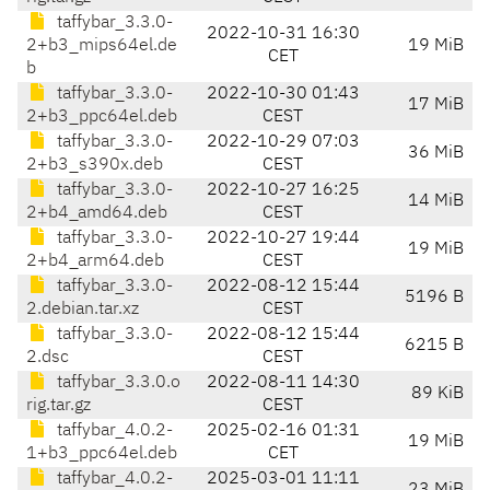
taffybar_3.3.0-
2022-10-31 16:30
2+b3_mips64el.de
19 MiB
CET
b
taffybar_3.3.0-
2022-10-30 01:43
17 MiB
2+b3_ppc64el.deb
CEST
taffybar_3.3.0-
2022-10-29 07:03
36 MiB
2+b3_s390x.deb
CEST
taffybar_3.3.0-
2022-10-27 16:25
14 MiB
2+b4_amd64.deb
CEST
taffybar_3.3.0-
2022-10-27 19:44
19 MiB
2+b4_arm64.deb
CEST
taffybar_3.3.0-
2022-08-12 15:44
5196 B
2.debian.tar.xz
CEST
taffybar_3.3.0-
2022-08-12 15:44
6215 B
2.dsc
CEST
taffybar_3.3.0.o
2022-08-11 14:30
89 KiB
rig.tar.gz
CEST
taffybar_4.0.2-
2025-02-16 01:31
19 MiB
1+b3_ppc64el.deb
CET
taffybar_4.0.2-
2025-03-01 11:11