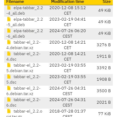
Filename
Modification time
Size
elpa-tabbar_2.2
2020-12-08 15:12
49 KiB
-4_all.deb
CET
elpa-tabbar_2.2
2023-02-19 04:41
49 KiB
-5_all.deb
CET
elpa-tabbar_2.2
2024-07-26 06:20
49 KiB
-6_all.deb
CEST
tabbar-el_2.2-
2020-12-08 14:21
3276 B
4.debian.tar.xz
CET
tabbar-el_2.2-
2020-12-08 14:21
1911 B
4.dsc
CET
tabbar-el_2.2-
2023-02-19 03:55
3392 B
5.debian.tar.xz
CET
tabbar-el_2.2-
2023-02-19 03:55
1908 B
5.dsc
CET
tabbar-el_2.2-
2024-07-26 04:31
3500 B
6.debian.tar.xz
CEST
tabbar-el_2.2-
2024-07-26 04:31
2021 B
6.dsc
CEST
tabbar-el_2.2.o
2018-07-28 01:37
77 KiB