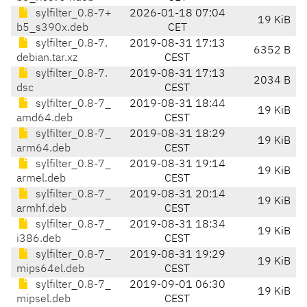
sylfilter_0.8-7+
2026-01-18 07:04
19 KiB
b5_s390x.deb
CET
sylfilter_0.8-7.
2019-08-31 17:13
6352 B
debian.tar.xz
CEST
sylfilter_0.8-7.
2019-08-31 17:13
2034 B
dsc
CEST
sylfilter_0.8-7_
2019-08-31 18:44
19 KiB
amd64.deb
CEST
sylfilter_0.8-7_
2019-08-31 18:29
19 KiB
arm64.deb
CEST
sylfilter_0.8-7_
2019-08-31 19:14
19 KiB
armel.deb
CEST
sylfilter_0.8-7_
2019-08-31 20:14
19 KiB
armhf.deb
CEST
sylfilter_0.8-7_
2019-08-31 18:34
19 KiB
i386.deb
CEST
sylfilter_0.8-7_
2019-08-31 19:29
19 KiB
mips64el.deb
CEST
sylfilter_0.8-7_
2019-09-01 06:30
19 KiB
mipsel.deb
CEST