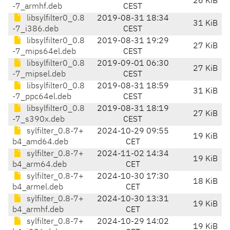
26 KiB
-7_armhf.deb
CEST
libsylfilter0_0.8
2019-08-31 18:34
31 KiB
-7_i386.deb
CEST
libsylfilter0_0.8
2019-08-31 19:29
27 KiB
-7_mips64el.deb
CEST
libsylfilter0_0.8
2019-09-01 06:30
27 KiB
-7_mipsel.deb
CEST
libsylfilter0_0.8
2019-08-31 18:59
31 KiB
-7_ppc64el.deb
CEST
libsylfilter0_0.8
2019-08-31 18:19
27 KiB
-7_s390x.deb
CEST
sylfilter_0.8-7+
2024-10-29 09:55
19 KiB
b4_amd64.deb
CET
sylfilter_0.8-7+
2024-11-02 14:34
19 KiB
b4_arm64.deb
CET
sylfilter_0.8-7+
2024-10-30 17:30
18 KiB
b4_armel.deb
CET
sylfilter_0.8-7+
2024-10-30 13:31
19 KiB
b4_armhf.deb
CET
sylfilter_0.8-7+
2024-10-29 14:02
19 KiB