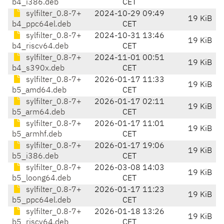
b4_i386.deb
CET
sylfilter_0.8-7+
2024-10-29 09:49
19 KiB
b4_ppc64el.deb
CET
sylfilter_0.8-7+
2024-10-31 13:46
19 KiB
b4_riscv64.deb
CET
sylfilter_0.8-7+
2024-11-01 00:51
19 KiB
b4_s390x.deb
CET
sylfilter_0.8-7+
2026-01-17 11:33
19 KiB
b5_amd64.deb
CET
sylfilter_0.8-7+
2026-01-17 02:11
19 KiB
b5_arm64.deb
CET
sylfilter_0.8-7+
2026-01-17 11:01
19 KiB
b5_armhf.deb
CET
sylfilter_0.8-7+
2026-01-17 19:06
19 KiB
b5_i386.deb
CET
sylfilter_0.8-7+
2026-03-08 14:03
19 KiB
b5_loong64.deb
CET
sylfilter_0.8-7+
2026-01-17 11:23
19 KiB
b5_ppc64el.deb
CET
sylfilter_0.8-7+
2026-01-18 13:26
19 KiB
b5_riscv64.deb
CET