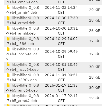
-7+b4_amd64.deb
CET
libsylfilter0_0.8
2024-11-02 14:34
29 KiB
-7+b4_arm64.deb
CET
libsylfilter0_0.8
2024-10-30 17:30
28 KiB
-7+b4_armel.deb
CET
libsylfilter0_0.8
2024-10-30 13:31
26 KiB
-7+b4_armhf.deb
CET
libsylfilter0_0.8
2024-10-29 14:02
32 KiB
-7+b4_i386.deb
CET
libsylfilter0_0.8
2024-10-29 09:49
-7+b4_ppc64el.de
32 KiB
CET
b
libsylfilter0_0.8
2024-10-31 13:46
30 KiB
-7+b4_riscv64.deb
CET
libsylfilter0_0.8
2024-11-01 00:51
28 KiB
-7+b4_s390x.deb
CET
libsylfilter0_0.8
2026-01-17 11:33
30 KiB
-7+b5_amd64.deb
CET
libsylfilter0_0.8
2026-01-17 02:11
29 KiB
-7+b5_arm64.deb
CET