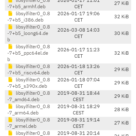
libsylfilter0_0.8
2026-01-17 11:01
27 KiB
-7+b5_armhf.deb
CET
libsylfilter0_0.8
2026-01-17 19:06
32 KiB
-7+b5_i386.deb
CET
libsylfilter0_0.8
2026-03-08 14:03
-7+b5_loong64.de
30 KiB
CET
b
libsylfilter0_0.8
2026-01-17 11:23
-7+b5_ppc64el.de
32 KiB
CET
b
libsylfilter0_0.8
2026-01-18 13:26
29 KiB
-7+b5_riscv64.deb
CET
libsylfilter0_0.8
2026-01-18 07:04
29 KiB
-7+b5_s390x.deb
CET
libsylfilter0_0.8
2019-08-31 18:44
29 KiB
-7_amd64.deb
CEST
libsylfilter0_0.8
2019-08-31 18:29
28 KiB
-7_arm64.deb
CEST
libsylfilter0_0.8
2019-08-31 19:14
27 KiB
-7_armel.deb
CEST
libsylfilter0_0.8
2019-08-31 20:14