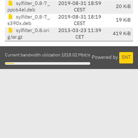
sylfilter_0.8-7_
2019-08-31 18:59
20 KiB
ppc64el.deb
CEST
sylfilter_0.8-7_
2019-08-31 18:19
19 KiB
s390x.deb
CEST
sylfilter_0.8.ori
2013-03-23 11:39
419 KiB
g.tar.gz
CET
Current bandwidth utilization 1018.02 Mbit/s
Powered by
SNT