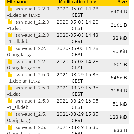
Filename
Modification time
Size
ssh-audit_2.2.0
2020-05-03 14:28
6404 B
-1.debian.tar.xz
CEST
ssh-audit_2.2.0
2020-05-03 14:28
2161 B
-1.dsc
CEST
ssh-audit_2.2.0
2020-05-03 14:43
32 KiB
-1_all.deb
CEST
ssh-audit_2.2.
2020-05-03 14:28
90 KiB
0.orig.tar.gz
CEST
ssh-audit_2.2.
2020-05-03 14:28
801 B
0.orig.tar.gz.asc
CEST
ssh-audit_2.5.0
2021-08-29 15:35
5456 B
-1.debian.tar.xz
CEST
ssh-audit_2.5.0
2021-08-29 15:35
2184 B
-1.dsc
CEST
ssh-audit_2.5.0
2021-08-29 16:05
51 KiB
-1_all.deb
CEST
ssh-audit_2.5.
2021-08-29 15:35
123 KiB
0.orig.tar.gz
CEST
ssh-audit_2.5.
2021-08-29 15:35
833 B