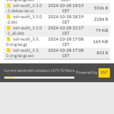
0.orig.tar.gz.asc
CEST
ssh-audit_3.3.0
2024-10-28 18:19
5536 B
-2.debian.tar.xz
CET
ssh-audit_3.3.0
2024-10-28 18:19
2184 B
-2.dsc
CET
ssh-audit_3.3.0
2024-10-28 22:17
79 KiB
-2_all.deb
CET
ssh-audit_3.3.
2024-10-28 17:08
169 KiB
0.orig.tar.gz
CET
ssh-audit_3.3.
2024-10-28 17:08
833 B
0.orig.tar.gz.asc
CET
Current bandwidth utilization 1379.72 Mbit/s
Powered by
SNT