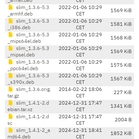
_armel.deb
CET
slim_1.3.6-5.3
2022-01-06 10:29
1569 KiB
_armhf.deb
CET
slim_1.3.6-5.3
2022-01-06 10:29
1581 KiB
_i386.deb
CET
slim_1.3.6-5.3
2022-01-06 10:29
1568 KiB
_mips64el.deb
CET
slim_1.3.6-5.3
2022-01-06 10:29
1569 KiB
_mipsel.deb
CET
slim_1.3.6-5.3
2022-01-06 10:29
1575 KiB
_ppc64el.deb
CET
slim_1.3.6-5.3
2022-01-06 10:29
1567 KiB
_s390x.deb
CET
slim_1.3.6.orig.
2014-02-22 18:06
227 KiB
tar.gz
CET
slim_1.4.1-2.d
2024-12-31 17:47
1341 KiB
ebian.tar.xz
CET
slim_1.4.1-2.d
2024-12-31 17:47
2004 B
sc
CET
slim_1.4.1-2_a
2024-12-31 18:41
1852 KiB
md64.deb
CET