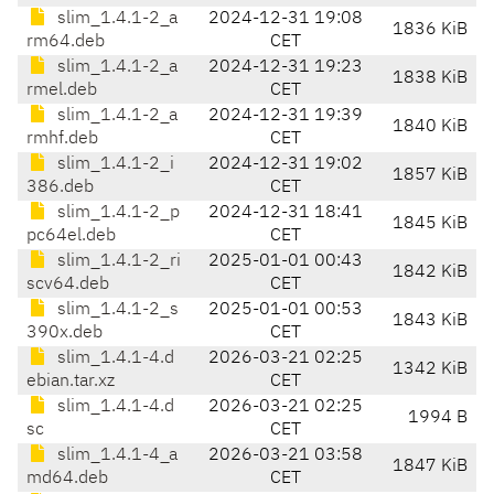
slim_1.4.1-2_a
2024-12-31 19:08
1836 KiB
rm64.deb
CET
slim_1.4.1-2_a
2024-12-31 19:23
1838 KiB
rmel.deb
CET
slim_1.4.1-2_a
2024-12-31 19:39
1840 KiB
rmhf.deb
CET
slim_1.4.1-2_i
2024-12-31 19:02
1857 KiB
386.deb
CET
slim_1.4.1-2_p
2024-12-31 18:41
1845 KiB
pc64el.deb
CET
slim_1.4.1-2_ri
2025-01-01 00:43
1842 KiB
scv64.deb
CET
slim_1.4.1-2_s
2025-01-01 00:53
1843 KiB
390x.deb
CET
slim_1.4.1-4.d
2026-03-21 02:25
1342 KiB
ebian.tar.xz
CET
slim_1.4.1-4.d
2026-03-21 02:25
1994 B
sc
CET
slim_1.4.1-4_a
2026-03-21 03:58
1847 KiB
md64.deb
CET