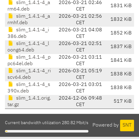
slim_1.4.1-4_a
2026-03-21 02:46
1831 KiB
rm64.deb
CET
slim_1.4.1-4_a
2026-03-21 02:56
1832 KiB
rmhf.deb
CET
slim_1.4.1-4_i
2026-03-21 04:08
1852 KiB
386.deb
CET
slim_1.4.1-4_l
2026-03-21 02:51
1837 KiB
oong64.deb
CET
slim_1.4.1-4_p
2026-03-21 03:11
1841 KiB
pc64el.deb
CET
slim_1.4.1-4_ri
2026-03-21 05:19
1838 KiB
scv64.deb
CET
slim_1.4.1-4_s
2026-03-21 03:01
1838 KiB
390x.deb
CET
slim_1.4.1.orig.
2024-12-06 09:48
517 KiB
tar.gz
CET
Current bandwidth utilization 280.82 Mbit/s
Powered by
SNT