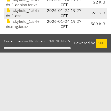
skyfield_1.54+
2026-01-24 19:27
22 KiB
ds-1.debian.tar.xz
CET
skyfield_1.54+
2026-01-24 19:27
2412 B
ds-1.dsc
CET
skyfield_1.54+
2026-01-24 19:27
589 KiB
ds.orig.tar.xz
CET
Current bandwidth utilization 148.18 Mbit/s
Powered by
SNT