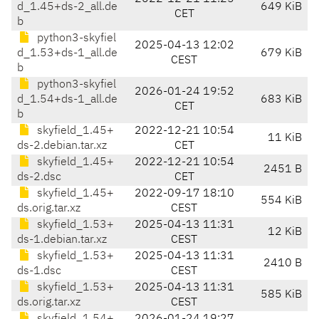
d_1.45+ds-2_all.de
649 KiB
CET
b
python3-skyfiel
2025-04-13 12:02
d_1.53+ds-1_all.de
679 KiB
CEST
b
python3-skyfiel
2026-01-24 19:52
d_1.54+ds-1_all.de
683 KiB
CET
b
skyfield_1.45+
2022-12-21 10:54
11 KiB
ds-2.debian.tar.xz
CET
skyfield_1.45+
2022-12-21 10:54
2451 B
ds-2.dsc
CET
skyfield_1.45+
2022-09-17 18:10
554 KiB
ds.orig.tar.xz
CEST
skyfield_1.53+
2025-04-13 11:31
12 KiB
ds-1.debian.tar.xz
CEST
skyfield_1.53+
2025-04-13 11:31
2410 B
ds-1.dsc
CEST
skyfield_1.53+
2025-04-13 11:31
585 KiB
ds.orig.tar.xz
CEST