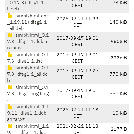
_0.17.3+dfsg1-1_a
73 KiB
CEST
ll.deb
simplyhtml-doc
2026-02-21 11:33
_1.19.11+dfsg1-1
140 KiB
CET
_all.deb
simplyhtml_0.1
2017-09-17 19:01
7.3+dfsg1-1.debia
9608 B
CEST
n.tar.xz
simplyhtml_0.1
2017-09-17 19:01
2326 B
7.3+dfsg1-1.dsc
CEST
simplyhtml_0.1
2017-09-17 19:27
7.3+dfsg1-1_all.de
778 KiB
CEST
b
simplyhtml_0.1
2017-09-17 19:01
7.3+dfsg1.orig.tar.g
550 KiB
CEST
z
simplyhtml_1.1
2026-02-21 11:13
9.11+dfsg1-1.debi
10 KiB
CET
an.tar.xz
simplyhtml_1.1
2026-02-21 11:13
2177 B
9.11+dfsg1-1.dsc
CET