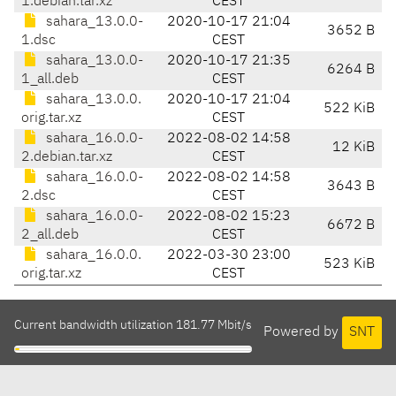
1.debian.tar.xz
CEST
sahara_13.0.0-
2020-10-17 21:04
3652 B
1.dsc
CEST
sahara_13.0.0-
2020-10-17 21:35
6264 B
1_all.deb
CEST
sahara_13.0.0.
2020-10-17 21:04
522 KiB
orig.tar.xz
CEST
sahara_16.0.0-
2022-08-02 14:58
12 KiB
2.debian.tar.xz
CEST
sahara_16.0.0-
2022-08-02 14:58
3643 B
2.dsc
CEST
sahara_16.0.0-
2022-08-02 15:23
6672 B
2_all.deb
CEST
sahara_16.0.0.
2022-03-30 23:00
523 KiB
orig.tar.xz
CEST
Current bandwidth utilization 181.77 Mbit/s
Powered by
SNT