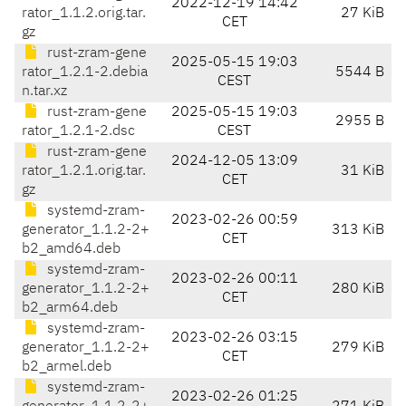
2022-12-19 14:42
rator_1.1.2.orig.tar.
27 KiB
CET
gz
rust-zram-gene
2025-05-15 19:03
rator_1.2.1-2.debia
5544 B
CEST
n.tar.xz
rust-zram-gene
2025-05-15 19:03
2955 B
rator_1.2.1-2.dsc
CEST
rust-zram-gene
2024-12-05 13:09
rator_1.2.1.orig.tar.
31 KiB
CET
gz
systemd-zram-
2023-02-26 00:59
generator_1.1.2-2+
313 KiB
CET
b2_amd64.deb
systemd-zram-
2023-02-26 00:11
generator_1.1.2-2+
280 KiB
CET
b2_arm64.deb
systemd-zram-
2023-02-26 03:15
generator_1.1.2-2+
279 KiB
CET
b2_armel.deb
systemd-zram-
2023-02-26 01:25