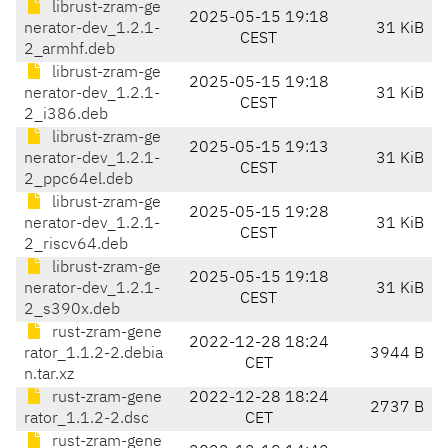
librust-zram-ge
2025-05-15 19:18
nerator-dev_1.2.1-
31 KiB
CEST
2_armhf.deb
librust-zram-ge
2025-05-15 19:18
nerator-dev_1.2.1-
31 KiB
CEST
2_i386.deb
librust-zram-ge
2025-05-15 19:13
nerator-dev_1.2.1-
31 KiB
CEST
2_ppc64el.deb
librust-zram-ge
2025-05-15 19:28
nerator-dev_1.2.1-
31 KiB
CEST
2_riscv64.deb
librust-zram-ge
2025-05-15 19:18
nerator-dev_1.2.1-
31 KiB
CEST
2_s390x.deb
rust-zram-gene
2022-12-28 18:24
rator_1.1.2-2.debia
3944 B
CET
n.tar.xz
rust-zram-gene
2022-12-28 18:24
2737 B
rator_1.1.2-2.dsc
CET
rust-zram-gene