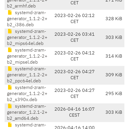
generator_1.1.2-2+
271 KiB
CET
b2_armhf.deb
systemd-zram-
2023-02-26 02:12
generator_1.1.2-2+
328 KiB
CET
b2_i386.deb
systemd-zram-
2023-02-26 03:41
generator_1.1.2-2+
303 KiB
CET
b2_mips64el.deb
systemd-zram-
2023-02-26 04:12
generator_1.1.2-2+
314 KiB
CET
b2_mipsel.deb
systemd-zram-
2023-02-26 04:27
generator_1.1.2-2+
309 KiB
CET
b2_ppc64el.deb
systemd-zram-
2023-02-26 04:27
generator_1.1.2-2+
295 KiB
CET
b2_s390x.deb
systemd-zram-
2026-04-16 16:07
generator_1.2.1-2+
303 KiB
CEST
b2_amd64.deb
systemd-zram-
2026-04-16 14:00