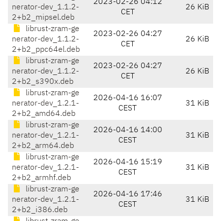
2023-02-26 04:12
nerator-dev_1.1.2-
26 KiB
CET
2+b2_mipsel.deb
librust-zram-ge
2023-02-26 04:27
nerator-dev_1.1.2-
26 KiB
CET
2+b2_ppc64el.deb
librust-zram-ge
2023-02-26 04:27
nerator-dev_1.1.2-
26 KiB
CET
2+b2_s390x.deb
librust-zram-ge
2026-04-16 16:07
nerator-dev_1.2.1-
31 KiB
CEST
2+b2_amd64.deb
librust-zram-ge
2026-04-16 14:00
nerator-dev_1.2.1-
31 KiB
CEST
2+b2_arm64.deb
librust-zram-ge
2026-04-16 15:19
nerator-dev_1.2.1-
31 KiB
CEST
2+b2_armhf.deb
librust-zram-ge
2026-04-16 17:46
nerator-dev_1.2.1-
31 KiB
CEST
2+b2_i386.deb