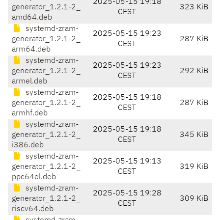
2025-05-15 19:18
generator_1.2.1-2_
323 KiB
CEST
amd64.deb
systemd-zram-
2025-05-15 19:23
generator_1.2.1-2_
287 KiB
CEST
arm64.deb
systemd-zram-
2025-05-15 19:23
generator_1.2.1-2_
292 KiB
CEST
armel.deb
systemd-zram-
2025-05-15 19:18
generator_1.2.1-2_
287 KiB
CEST
armhf.deb
systemd-zram-
2025-05-15 19:18
generator_1.2.1-2_
345 KiB
CEST
i386.deb
systemd-zram-
2025-05-15 19:13
generator_1.2.1-2_
319 KiB
CEST
ppc64el.deb
systemd-zram-
2025-05-15 19:28
generator_1.2.1-2_
309 KiB
CEST
riscv64.deb