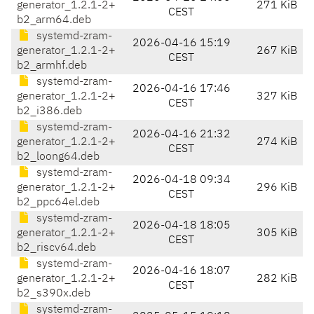
generator_1.2.1-2+
271 KiB
CEST
b2_arm64.deb
systemd-zram-
2026-04-16 15:19
generator_1.2.1-2+
267 KiB
CEST
b2_armhf.deb
systemd-zram-
2026-04-16 17:46
generator_1.2.1-2+
327 KiB
CEST
b2_i386.deb
systemd-zram-
2026-04-16 21:32
generator_1.2.1-2+
274 KiB
CEST
b2_loong64.deb
systemd-zram-
2026-04-18 09:34
generator_1.2.1-2+
296 KiB
CEST
b2_ppc64el.deb
systemd-zram-
2026-04-18 18:05
generator_1.2.1-2+
305 KiB
CEST
b2_riscv64.deb
systemd-zram-
2026-04-16 18:07
generator_1.2.1-2+
282 KiB
CEST
b2_s390x.deb
systemd-zram-