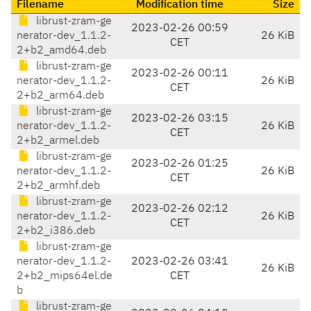
Filename
Modification time
Size
librust-zram-ge
2023-02-26 00:59
nerator-dev_1.1.2-
26 KiB
CET
2+b2_amd64.deb
librust-zram-ge
2023-02-26 00:11
nerator-dev_1.1.2-
26 KiB
CET
2+b2_arm64.deb
librust-zram-ge
2023-02-26 03:15
nerator-dev_1.1.2-
26 KiB
CET
2+b2_armel.deb
librust-zram-ge
2023-02-26 01:25
nerator-dev_1.1.2-
26 KiB
CET
2+b2_armhf.deb
librust-zram-ge
2023-02-26 02:12
nerator-dev_1.1.2-
26 KiB
CET
2+b2_i386.deb
librust-zram-ge
nerator-dev_1.1.2-
2023-02-26 03:41
26 KiB
2+b2_mips64el.de
CET
b
librust-zram-ge