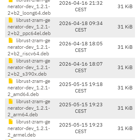
librust-zram-ge
2026-04-16 21:32
nerator-dev_1.2.1-
31 KiB
CEST
2+b2_loong64.deb
librust-zram-ge
2026-04-18 09:34
nerator-dev_1.2.1-
31 KiB
CEST
2+b2_ppc64el.deb
librust-zram-ge
2026-04-18 18:05
nerator-dev_1.2.1-
31 KiB
CEST
2+b2_riscv64.deb
librust-zram-ge
2026-04-16 18:07
nerator-dev_1.2.1-
31 KiB
CEST
2+b2_s390x.deb
librust-zram-ge
2025-05-15 19:18
nerator-dev_1.2.1-
31 KiB
CEST
2_amd64.deb
librust-zram-ge
2025-05-15 19:23
nerator-dev_1.2.1-
31 KiB
CEST
2_arm64.deb
librust-zram-ge
2025-05-15 19:23
nerator-dev_1.2.1-
31 KiB
CEST
2_armel.deb