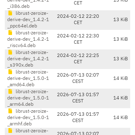
derive-dev_1.4.2-1
13 KiB
CET
_i386.deb
librust-zeroize-
2024-02-12 22:20
derive-dev_1.4.2-1
13 KiB
CET
_ppc64el.deb
librust-zeroize-
2024-02-12 22:30
derive-dev_1.4.2-1
13 KiB
CET
_riscv64.deb
librust-zeroize-
2024-02-12 22:25
derive-dev_1.4.2-1
13 KiB
CET
_s390x.deb
librust-zeroize-
2026-07-13 02:07
derive-dev_1.5.0-1
14 KiB
CEST
_amd64.deb
librust-zeroize-
2026-07-13 01:57
derive-dev_1.5.0-1
14 KiB
CEST
_arm64.deb
librust-zeroize-
2026-07-13 01:57
derive-dev_1.5.0-1
14 KiB
CEST
_armhf.deb
librust-zeroize-
2026-07-13 02:07