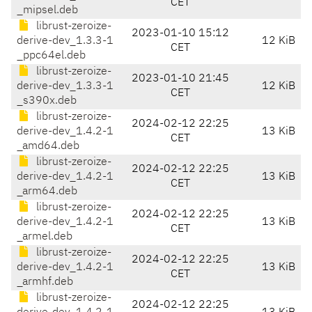
CET
_mipsel.deb
librust-zeroize-
2023-01-10 15:12
derive-dev_1.3.3-1
12 KiB
CET
_ppc64el.deb
librust-zeroize-
2023-01-10 21:45
derive-dev_1.3.3-1
12 KiB
CET
_s390x.deb
librust-zeroize-
2024-02-12 22:25
derive-dev_1.4.2-1
13 KiB
CET
_amd64.deb
librust-zeroize-
2024-02-12 22:25
derive-dev_1.4.2-1
13 KiB
CET
_arm64.deb
librust-zeroize-
2024-02-12 22:25
derive-dev_1.4.2-1
13 KiB
CET
_armel.deb
librust-zeroize-
2024-02-12 22:25
derive-dev_1.4.2-1
13 KiB
CET
_armhf.deb
librust-zeroize-
2024-02-12 22:25