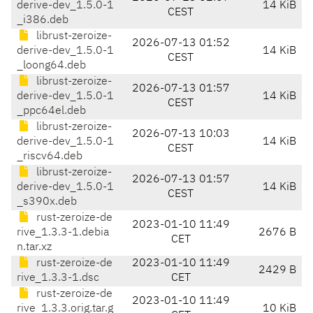
derive-dev_1.5.0-1
14 KiB
CEST
_i386.deb
librust-zeroize-
2026-07-13 01:52
derive-dev_1.5.0-1
14 KiB
CEST
_loong64.deb
librust-zeroize-
2026-07-13 01:57
derive-dev_1.5.0-1
14 KiB
CEST
_ppc64el.deb
librust-zeroize-
2026-07-13 10:03
derive-dev_1.5.0-1
14 KiB
CEST
_riscv64.deb
librust-zeroize-
2026-07-13 01:57
derive-dev_1.5.0-1
14 KiB
CEST
_s390x.deb
rust-zeroize-de
2023-01-10 11:49
rive_1.3.3-1.debia
2676 B
CET
n.tar.xz
rust-zeroize-de
2023-01-10 11:49
2429 B
rive_1.3.3-1.dsc
CET
rust-zeroize-de
2023-01-10 11:49
rive_1.3.3.orig.tar.g
10 KiB