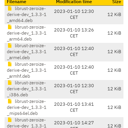
Filename
Modification time
Size
librust-zeroize-
2023-01-10 12:30
derive-dev_1.3.3-1
12 KiB
CET
_amd64.deb
librust-zeroize-
2023-01-10 13:26
derive-dev_1.3.3-1
12 KiB
CET
_arm64.deb
librust-zeroize-
2023-01-10 12:40
derive-dev_1.3.3-1
12 KiB
CET
_armel.deb
librust-zeroize-
2023-01-10 12:40
derive-dev_1.3.3-1
12 KiB
CET
_armhf.deb
librust-zeroize-
2023-01-10 12:30
derive-dev_1.3.3-1
12 KiB
CET
_i386.deb
librust-zeroize-
2023-01-10 13:41
derive-dev_1.3.3-1
12 KiB
CET
_mips64el.deb
librust-zeroize-
2023-01-10 14:27
derive-dev_1.3.3-1
12 KiB