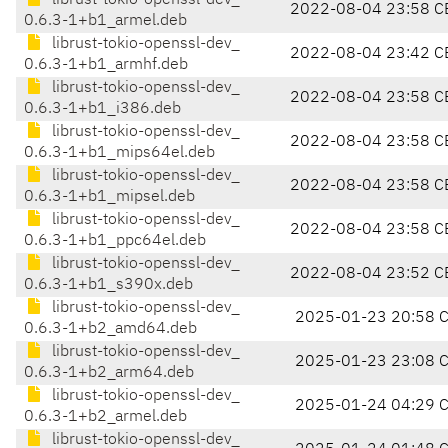
librust-tokio-openssl-dev_
2022-08-04 23:58 C
0.6.3-1+b1_armel.deb
librust-tokio-openssl-dev_
2022-08-04 23:42 C
0.6.3-1+b1_armhf.deb
librust-tokio-openssl-dev_
2022-08-04 23:58 C
0.6.3-1+b1_i386.deb
librust-tokio-openssl-dev_
2022-08-04 23:58 C
0.6.3-1+b1_mips64el.deb
librust-tokio-openssl-dev_
2022-08-04 23:58 C
0.6.3-1+b1_mipsel.deb
librust-tokio-openssl-dev_
2022-08-04 23:58 C
0.6.3-1+b1_ppc64el.deb
librust-tokio-openssl-dev_
2022-08-04 23:52 C
0.6.3-1+b1_s390x.deb
librust-tokio-openssl-dev_
2025-01-23 20:58 
0.6.3-1+b2_amd64.deb
librust-tokio-openssl-dev_
2025-01-23 23:08 
0.6.3-1+b2_arm64.deb
librust-tokio-openssl-dev_
2025-01-24 04:29 
0.6.3-1+b2_armel.deb
librust-tokio-openssl-dev_