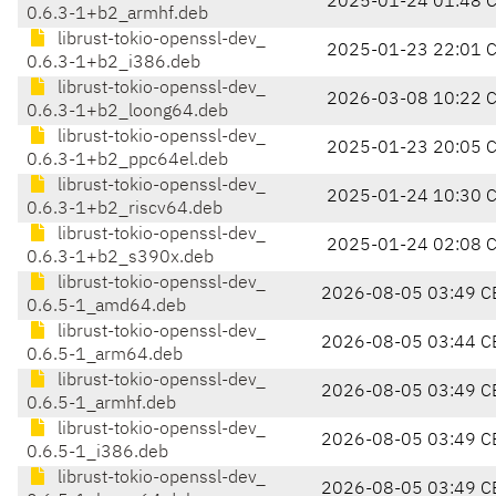
2025-01-24 01:48 
0.6.3-1+b2_armhf.deb
librust-tokio-openssl-dev_
2025-01-23 22:01 
0.6.3-1+b2_i386.deb
librust-tokio-openssl-dev_
2026-03-08 10:22 
0.6.3-1+b2_loong64.deb
librust-tokio-openssl-dev_
2025-01-23 20:05 
0.6.3-1+b2_ppc64el.deb
librust-tokio-openssl-dev_
2025-01-24 10:30 
0.6.3-1+b2_riscv64.deb
librust-tokio-openssl-dev_
2025-01-24 02:08 
0.6.3-1+b2_s390x.deb
librust-tokio-openssl-dev_
2026-08-05 03:49 C
0.6.5-1_amd64.deb
librust-tokio-openssl-dev_
2026-08-05 03:44 C
0.6.5-1_arm64.deb
librust-tokio-openssl-dev_
2026-08-05 03:49 C
0.6.5-1_armhf.deb
librust-tokio-openssl-dev_
2026-08-05 03:49 C
0.6.5-1_i386.deb
librust-tokio-openssl-dev_
2026-08-05 03:49 C