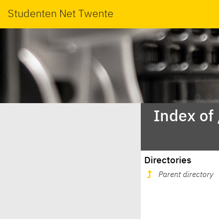
Studenten Net Twente
Index of
Directories
Parent directory