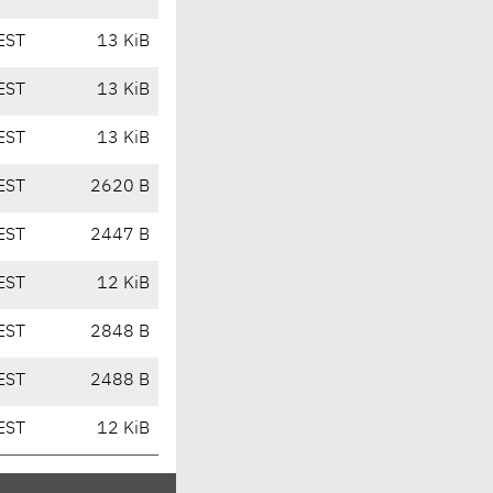
EST
13 KiB
EST
13 KiB
EST
13 KiB
EST
2620 B
EST
2447 B
EST
12 KiB
EST
2848 B
EST
2488 B
EST
12 KiB