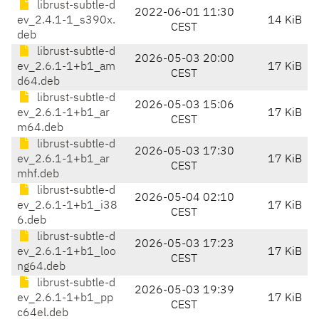
librust-subtle-d
2022-06-01 11:30
ev_2.4.1-1_s390x.
14 KiB
CEST
deb
librust-subtle-d
2026-05-03 20:00
ev_2.6.1-1+b1_am
17 KiB
CEST
d64.deb
librust-subtle-d
2026-05-03 15:06
ev_2.6.1-1+b1_ar
17 KiB
CEST
m64.deb
librust-subtle-d
2026-05-03 17:30
ev_2.6.1-1+b1_ar
17 KiB
CEST
mhf.deb
librust-subtle-d
2026-05-04 02:10
ev_2.6.1-1+b1_i38
17 KiB
CEST
6.deb
librust-subtle-d
2026-05-03 17:23
ev_2.6.1-1+b1_loo
17 KiB
CEST
ng64.deb
librust-subtle-d
2026-05-03 19:39
ev_2.6.1-1+b1_pp
17 KiB
CEST
c64el.deb