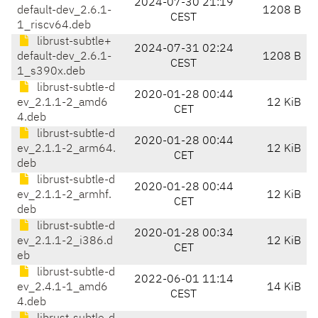
2024-07-30 21:19
default-dev_2.6.1-
1208 B
CEST
1_riscv64.deb
librust-subtle+
2024-07-31 02:24
default-dev_2.6.1-
1208 B
CEST
1_s390x.deb
librust-subtle-d
2020-01-28 00:44
ev_2.1.1-2_amd6
12 KiB
CET
4.deb
librust-subtle-d
2020-01-28 00:44
ev_2.1.1-2_arm64.
12 KiB
CET
deb
librust-subtle-d
2020-01-28 00:44
ev_2.1.1-2_armhf.
12 KiB
CET
deb
librust-subtle-d
2020-01-28 00:34
ev_2.1.1-2_i386.d
12 KiB
CET
eb
librust-subtle-d
2022-06-01 11:14
ev_2.4.1-1_amd6
14 KiB
CEST
4.deb