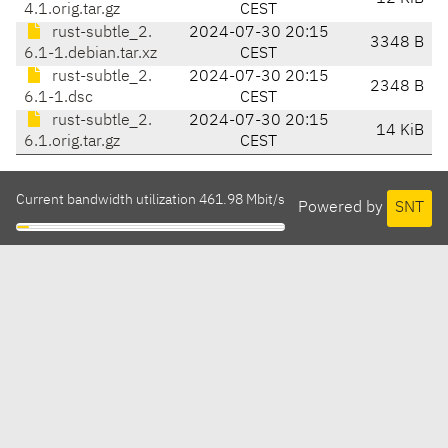
4.1.orig.tar.gz
CEST
rust-subtle_2.
2024-07-30 20:15
3348 B
6.1-1.debian.tar.xz
CEST
rust-subtle_2.
2024-07-30 20:15
2348 B
6.1-1.dsc
CEST
rust-subtle_2.
2024-07-30 20:15
14 KiB
6.1.orig.tar.gz
CEST
Current bandwidth utilization 461.98 Mbit/s
Powered by
SNT