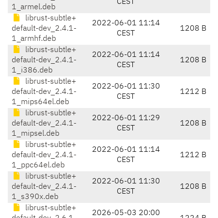
CEST
1_armel.deb
librust-subtle+
2022-06-01 11:14
default-dev_2.4.1-
1208 B
CEST
1_armhf.deb
librust-subtle+
2022-06-01 11:14
default-dev_2.4.1-
1208 B
CEST
1_i386.deb
librust-subtle+
2022-06-01 11:30
default-dev_2.4.1-
1212 B
CEST
1_mips64el.deb
librust-subtle+
2022-06-01 11:29
default-dev_2.4.1-
1208 B
CEST
1_mipsel.deb
librust-subtle+
2022-06-01 11:14
default-dev_2.4.1-
1212 B
CEST
1_ppc64el.deb
librust-subtle+
2022-06-01 11:30
default-dev_2.4.1-
1208 B
CEST
1_s390x.deb
librust-subtle+
2026-05-03 20:00