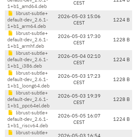
default-dev_2.6.1-
1224 B
CEST
1+b1_amd64.deb
librust-subtle+
2026-05-03 15:06
default-dev_2.6.1-
1224 B
CEST
1+b1_arm64.deb
librust-subtle+
2026-05-03 17:30
default-dev_2.6.1-
1228 B
CEST
1+b1_armhf.deb
librust-subtle+
2026-05-04 02:10
default-dev_2.6.1-
1224 B
CEST
1+b1_i386.deb
librust-subtle+
2026-05-03 17:23
default-dev_2.6.1-
1228 B
CEST
1+b1_loong64.deb
librust-subtle+
2026-05-03 19:39
default-dev_2.6.1-
1228 B
CEST
1+b1_ppc64el.deb
librust-subtle+
2026-05-05 16:07
default-dev_2.6.1-
1224 B
CEST
1+b1_riscv64.deb
librust-subtle+
2026-05-03 16:54