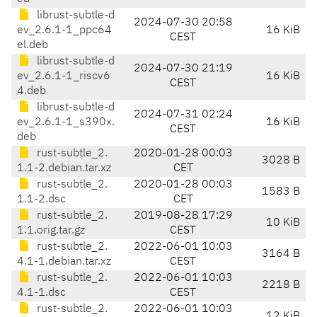
librust-subtle-d
2024-07-30 20:58
ev_2.6.1-1_ppc64
16 KiB
CEST
el.deb
librust-subtle-d
2024-07-30 21:19
ev_2.6.1-1_riscv6
16 KiB
CEST
4.deb
librust-subtle-d
2024-07-31 02:24
ev_2.6.1-1_s390x.
16 KiB
CEST
deb
rust-subtle_2.
2020-01-28 00:03
3028 B
1.1-2.debian.tar.xz
CET
rust-subtle_2.
2020-01-28 00:03
1583 B
1.1-2.dsc
CET
rust-subtle_2.
2019-08-28 17:29
10 KiB
1.1.orig.tar.gz
CEST
rust-subtle_2.
2022-06-01 10:03
3164 B
4.1-1.debian.tar.xz
CEST
rust-subtle_2.
2022-06-01 10:03
2218 B
4.1-1.dsc
CEST
rust-subtle_2.
2022-06-01 10:03
12 KiB