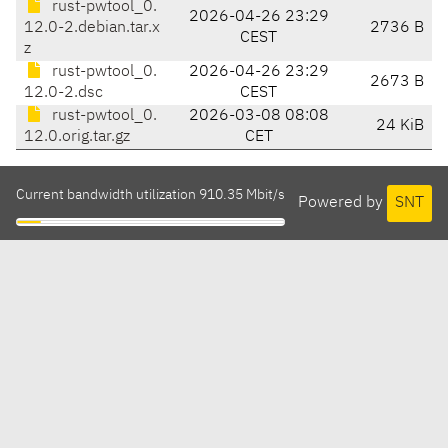
rust-pwtool_0.
2026-04-26 23:29
12.0-2.debian.tar.x
2736 B
CEST
z
rust-pwtool_0.
2026-04-26 23:29
2673 B
12.0-2.dsc
CEST
rust-pwtool_0.
2026-03-08 08:08
24 KiB
12.0.orig.tar.gz
CET
Current bandwidth utilization 910.35 Mbit/s
Powered by
SNT