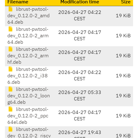
Filename
Modification time
Size
librust-pwtool-
2026-04-27 04:22
dev_0.12.0-2_amd
19 KiB
CEST
64.deb
librust-pwtool-
2026-04-27 04:17
dev_0.12.0-2_arm
19 KiB
CEST
64.deb
librust-pwtool-
2026-04-27 04:17
dev_0.12.0-2_arm
19 KiB
CEST
hf.deb
librust-pwtool-
2026-04-27 04:22
dev_0.12.0-2_i38
19 KiB
CEST
6.deb
librust-pwtool-
2026-04-27 05:33
dev_0.12.0-2_loon
19 KiB
CEST
g64.deb
librust-pwtool-
2026-04-27 04:17
dev_0.12.0-2_ppc
19 KiB
CEST
64el.deb
librust-pwtool-
2026-04-27 19:43
dev_0.12.0-2_riscv
19 KiB