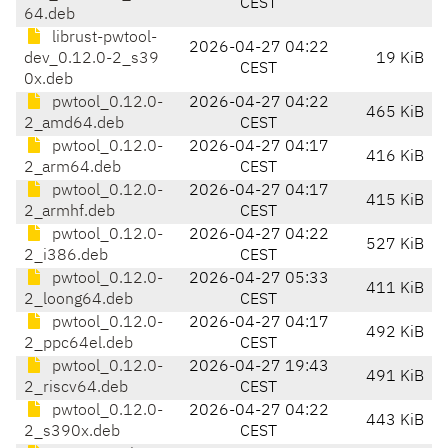
CEST
64.deb
librust-pwtool-
2026-04-27 04:22
dev_0.12.0-2_s39
19 KiB
CEST
0x.deb
pwtool_0.12.0-
2026-04-27 04:22
465 KiB
2_amd64.deb
CEST
pwtool_0.12.0-
2026-04-27 04:17
416 KiB
2_arm64.deb
CEST
pwtool_0.12.0-
2026-04-27 04:17
415 KiB
2_armhf.deb
CEST
pwtool_0.12.0-
2026-04-27 04:22
527 KiB
2_i386.deb
CEST
pwtool_0.12.0-
2026-04-27 05:33
411 KiB
2_loong64.deb
CEST
pwtool_0.12.0-
2026-04-27 04:17
492 KiB
2_ppc64el.deb
CEST
pwtool_0.12.0-
2026-04-27 19:43
491 KiB
2_riscv64.deb
CEST
pwtool_0.12.0-
2026-04-27 04:22
443 KiB
2_s390x.deb
CEST