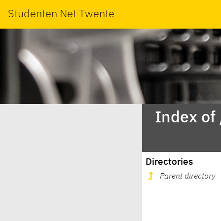
Studenten Net Twente
Index of
Directories
Parent directory