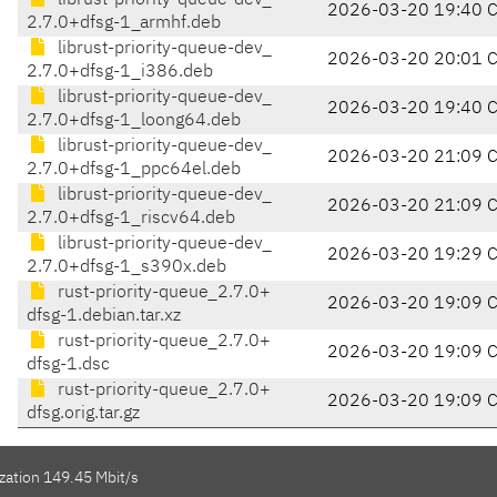
librust-priority-queue-dev_
2026-03-20 19:40 
2.7.0+dfsg-1_armhf.deb
librust-priority-queue-dev_
2026-03-20 20:01 
2.7.0+dfsg-1_i386.deb
librust-priority-queue-dev_
2026-03-20 19:40 
2.7.0+dfsg-1_loong64.deb
librust-priority-queue-dev_
2026-03-20 21:09 
2.7.0+dfsg-1_ppc64el.deb
librust-priority-queue-dev_
2026-03-20 21:09 
2.7.0+dfsg-1_riscv64.deb
librust-priority-queue-dev_
2026-03-20 19:29 
2.7.0+dfsg-1_s390x.deb
rust-priority-queue_2.7.0+
2026-03-20 19:09 
dfsg-1.debian.tar.xz
rust-priority-queue_2.7.0+
2026-03-20 19:09 
dfsg-1.dsc
rust-priority-queue_2.7.0+
2026-03-20 19:09 
dfsg.orig.tar.gz
zation 149.45 Mbit/s