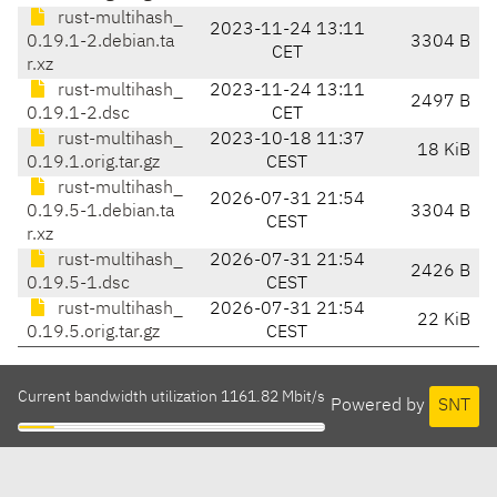
rust-multihash_
2023-11-24 13:11
0.19.1-2.debian.ta
3304 B
CET
r.xz
rust-multihash_
2023-11-24 13:11
2497 B
0.19.1-2.dsc
CET
rust-multihash_
2023-10-18 11:37
18 KiB
0.19.1.orig.tar.gz
CEST
rust-multihash_
2026-07-31 21:54
0.19.5-1.debian.ta
3304 B
CEST
r.xz
rust-multihash_
2026-07-31 21:54
2426 B
0.19.5-1.dsc
CEST
rust-multihash_
2026-07-31 21:54
22 KiB
0.19.5.orig.tar.gz
CEST
Current bandwidth utilization 1161.82 Mbit/s
Powered by
SNT