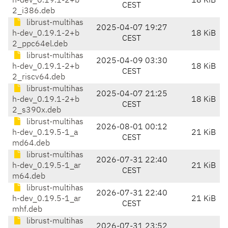
h-dev_0.19.1-2+b
18 KiB
CEST
2_i386.deb
librust-multihas
2025-04-07 19:27
h-dev_0.19.1-2+b
18 KiB
CEST
2_ppc64el.deb
librust-multihas
2025-04-09 03:30
h-dev_0.19.1-2+b
18 KiB
CEST
2_riscv64.deb
librust-multihas
2025-04-07 21:25
h-dev_0.19.1-2+b
18 KiB
CEST
2_s390x.deb
librust-multihas
2026-08-01 00:12
h-dev_0.19.5-1_a
21 KiB
CEST
md64.deb
librust-multihas
2026-07-31 22:40
h-dev_0.19.5-1_ar
21 KiB
CEST
m64.deb
librust-multihas
2026-07-31 22:40
h-dev_0.19.5-1_ar
21 KiB
CEST
mhf.deb
librust-multihas
2026-07-31 23:52