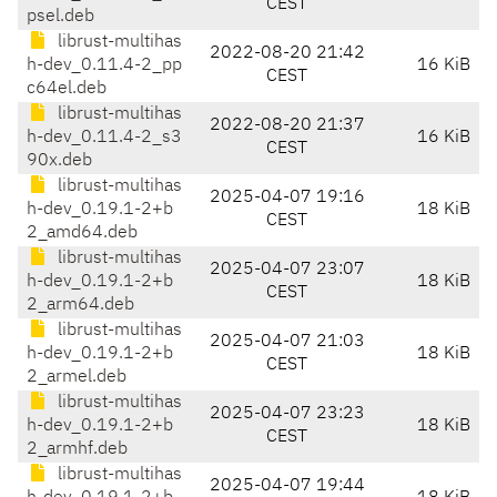
CEST
psel.deb
librust-multihas
2022-08-20 21:42
h-dev_0.11.4-2_pp
16 KiB
CEST
c64el.deb
librust-multihas
2022-08-20 21:37
h-dev_0.11.4-2_s3
16 KiB
CEST
90x.deb
librust-multihas
2025-04-07 19:16
h-dev_0.19.1-2+b
18 KiB
CEST
2_amd64.deb
librust-multihas
2025-04-07 23:07
h-dev_0.19.1-2+b
18 KiB
CEST
2_arm64.deb
librust-multihas
2025-04-07 21:03
h-dev_0.19.1-2+b
18 KiB
CEST
2_armel.deb
librust-multihas
2025-04-07 23:23
h-dev_0.19.1-2+b
18 KiB
CEST
2_armhf.deb
librust-multihas
2025-04-07 19:44