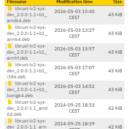
Filename
Modification time
Size
librust-lv2-sys-
2026-05-03 15:45
dev_2.0.0-1.1+b1_
43 KiB
CEST
amd64.deb
librust-lv2-sys-
2026-05-03 13:27
dev_2.0.0-1.1+b1_
43 KiB
CEST
arm64.deb
librust-lv2-sys-
2026-05-03 15:57
dev_2.0.0-1.1+b1_
43 KiB
CEST
armhf.deb
librust-lv2-sys-
2026-05-03 17:07
dev_2.0.0-1.1+b1_
43 KiB
CEST
i386.deb
librust-lv2-sys-
2026-05-03 14:52
dev_2.0.0-1.1+b1_
43 KiB
CEST
loong64.deb
librust-lv2-sys-
2024-09-25 18:33
dev_2.0.0-1.1_amd
42 KiB
CEST
64.deb
librust-lv2-sys-
2024-09-25 18:39
dev_2.0.0-1.1_arm
42 KiB