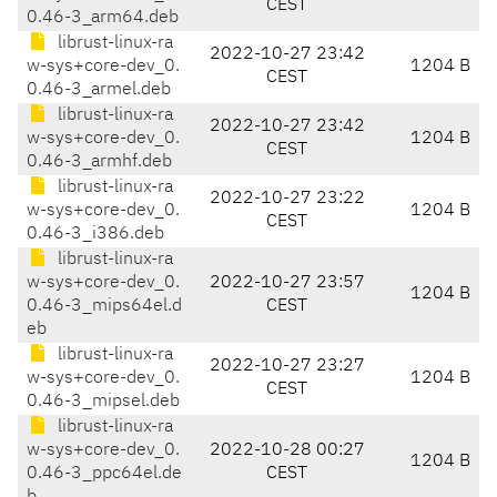
CEST
0.46-3_arm64.deb
librust-linux-ra
2022-10-27 23:42
w-sys+core-dev_0.
1204 B
CEST
0.46-3_armel.deb
librust-linux-ra
2022-10-27 23:42
w-sys+core-dev_0.
1204 B
CEST
0.46-3_armhf.deb
librust-linux-ra
2022-10-27 23:22
w-sys+core-dev_0.
1204 B
CEST
0.46-3_i386.deb
librust-linux-ra
w-sys+core-dev_0.
2022-10-27 23:57
1204 B
0.46-3_mips64el.d
CEST
eb
librust-linux-ra
2022-10-27 23:27
w-sys+core-dev_0.
1204 B
CEST
0.46-3_mipsel.deb
librust-linux-ra
w-sys+core-dev_0.
2022-10-28 00:27
1204 B
0.46-3_ppc64el.de
CEST