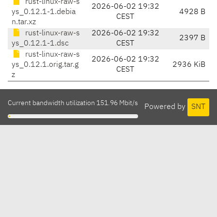
rust-linux-raw-s
2026-06-02 19:32
ys_0.12.1-1.debia
4928 B
CEST
n.tar.xz
rust-linux-raw-s
2026-06-02 19:32
2397 B
ys_0.12.1-1.dsc
CEST
rust-linux-raw-s
2026-06-02 19:32
ys_0.12.1.orig.tar.g
2936 KiB
CEST
z
Current bandwidth utilization 151.96 Mbit/s
Powered by
SNT