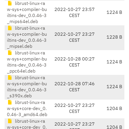
librust-linux-ra
w-sys+compiler-bu
2022-10-27 23:57
1224 B
iltins-dev_0.0.46-3
CEST
_mips64el.deb
librust-linux-ra
w-sys+compiler-bu
2022-10-27 23:27
1228 B
iltins-dev_0.0.46-3
CEST
_mipsel.deb
librust-linux-ra
w-sys+compiler-bu
2022-10-28 00:27
1224 B
iltins-dev_0.0.46-3
CEST
_ppc64el.deb
librust-linux-ra
w-sys+compiler-bu
2022-10-28 07:46
1224 B
iltins-dev_0.0.46-3
CEST
_s390x.deb
librust-linux-ra
2022-10-27 23:27
w-sys+core-dev_0.
1204 B
CEST
0.46-3_amd64.deb
librust-linux-ra
2022-10-27 23:27
w-sys+core-dev_0.
1204 B