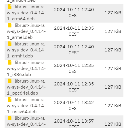
1_amd64.deb
librust-linux-ra
2024-10-11 12:40
w-sys-dev_0.4.14-
127 KiB
CEST
1_arm64.deb
librust-linux-ra
2024-10-11 12:35
w-sys-dev_0.4.14-
127 KiB
CEST
1_armel.deb
librust-linux-ra
2024-10-11 12:40
w-sys-dev_0.4.14-
127 KiB
CEST
1_armhf.deb
librust-linux-ra
2024-10-11 12:35
w-sys-dev_0.4.14-
127 KiB
CEST
1_i386.deb
librust-linux-ra
2024-10-11 12:35
w-sys-dev_0.4.14-
127 KiB
CEST
1_ppc64el.deb
librust-linux-ra
2024-10-11 13:42
w-sys-dev_0.4.14-
127 KiB
CEST
1_riscv64.deb
librust-linux-ra
2024-10-11 13:57
w-sys-dev_0.4.14-
127 KiB
CEST