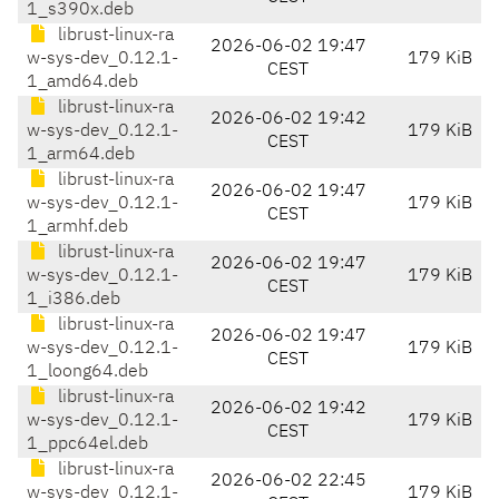
1_s390x.deb
librust-linux-ra
2026-06-02 19:47
w-sys-dev_0.12.1-
179 KiB
CEST
1_amd64.deb
librust-linux-ra
2026-06-02 19:42
w-sys-dev_0.12.1-
179 KiB
CEST
1_arm64.deb
librust-linux-ra
2026-06-02 19:47
w-sys-dev_0.12.1-
179 KiB
CEST
1_armhf.deb
librust-linux-ra
2026-06-02 19:47
w-sys-dev_0.12.1-
179 KiB
CEST
1_i386.deb
librust-linux-ra
2026-06-02 19:47
w-sys-dev_0.12.1-
179 KiB
CEST
1_loong64.deb
librust-linux-ra
2026-06-02 19:42
w-sys-dev_0.12.1-
179 KiB
CEST
1_ppc64el.deb
librust-linux-ra
2026-06-02 22:45
w-sys-dev_0.12.1-
179 KiB