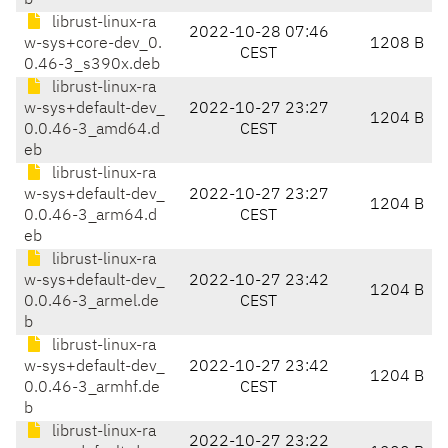
b
librust-linux-ra
2022-10-28 07:46
w-sys+core-dev_0.
1208 B
CEST
0.46-3_s390x.deb
librust-linux-ra
w-sys+default-dev_
2022-10-27 23:27
1204 B
0.0.46-3_amd64.d
CEST
eb
librust-linux-ra
w-sys+default-dev_
2022-10-27 23:27
1204 B
0.0.46-3_arm64.d
CEST
eb
librust-linux-ra
w-sys+default-dev_
2022-10-27 23:42
1204 B
0.0.46-3_armel.de
CEST
b
librust-linux-ra
w-sys+default-dev_
2022-10-27 23:42
1204 B
0.0.46-3_armhf.de
CEST
b
librust-linux-ra
2022-10-27 23:22