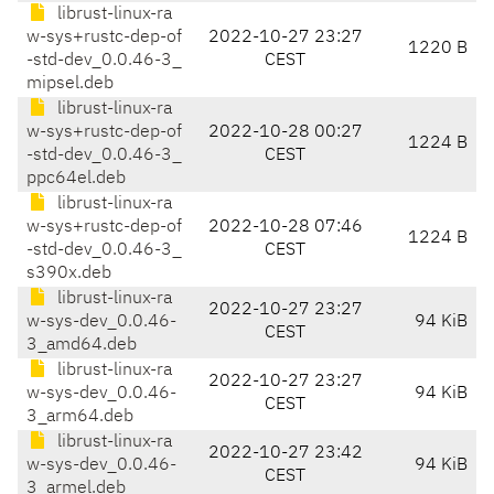
librust-linux-ra
w-sys+rustc-dep-of
2022-10-27 23:27
1220 B
-std-dev_0.0.46-3_
CEST
mipsel.deb
librust-linux-ra
w-sys+rustc-dep-of
2022-10-28 00:27
1224 B
-std-dev_0.0.46-3_
CEST
ppc64el.deb
librust-linux-ra
w-sys+rustc-dep-of
2022-10-28 07:46
1224 B
-std-dev_0.0.46-3_
CEST
s390x.deb
librust-linux-ra
2022-10-27 23:27
w-sys-dev_0.0.46-
94 KiB
CEST
3_amd64.deb
librust-linux-ra
2022-10-27 23:27
w-sys-dev_0.0.46-
94 KiB
CEST
3_arm64.deb
librust-linux-ra
2022-10-27 23:42
w-sys-dev_0.0.46-
94 KiB
CEST
3_armel.deb