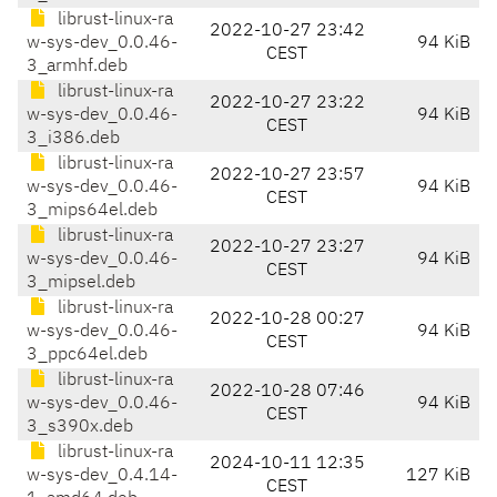
librust-linux-ra
2022-10-27 23:42
w-sys-dev_0.0.46-
94 KiB
CEST
3_armhf.deb
librust-linux-ra
2022-10-27 23:22
w-sys-dev_0.0.46-
94 KiB
CEST
3_i386.deb
librust-linux-ra
2022-10-27 23:57
w-sys-dev_0.0.46-
94 KiB
CEST
3_mips64el.deb
librust-linux-ra
2022-10-27 23:27
w-sys-dev_0.0.46-
94 KiB
CEST
3_mipsel.deb
librust-linux-ra
2022-10-28 00:27
w-sys-dev_0.0.46-
94 KiB
CEST
3_ppc64el.deb
librust-linux-ra
2022-10-28 07:46
w-sys-dev_0.0.46-
94 KiB
CEST
3_s390x.deb
librust-linux-ra
2024-10-11 12:35
w-sys-dev_0.4.14-
127 KiB
CEST