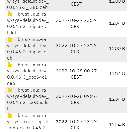
w-sys+default-dev_
1200 B
CEST
0.0.46-3_i386.deb
librust-linux-ra
w-sys+default-dev_
2022-10-27 23:57
1204 B
0.0.46-3_mips64e
CEST
l.deb
librust-linux-ra
w-sys+default-dev_
2022-10-27 23:27
1200 B
0.0.46-3_mipsel.d
CEST
eb
librust-linux-ra
w-sys+default-dev_
2022-10-28 00:27
1204 B
0.0.46-3_ppc64el.
CEST
deb
librust-linux-ra
w-sys+default-dev_
2022-10-28 07:46
1204 B
0.0.46-3_s390x.de
CEST
b
librust-linux-ra
w-sys+rustc-dep-of
2022-10-27 23:27
1224 B
-std-dev_0.0.46-3_
CEST