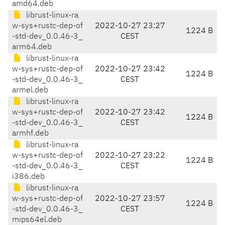
amd64.deb
librust-linux-ra
w-sys+rustc-dep-of
2022-10-27 23:27
1224 B
-std-dev_0.0.46-3_
CEST
arm64.deb
librust-linux-ra
w-sys+rustc-dep-of
2022-10-27 23:42
1224 B
-std-dev_0.0.46-3_
CEST
armel.deb
librust-linux-ra
w-sys+rustc-dep-of
2022-10-27 23:42
1224 B
-std-dev_0.0.46-3_
CEST
armhf.deb
librust-linux-ra
w-sys+rustc-dep-of
2022-10-27 23:22
1224 B
-std-dev_0.0.46-3_
CEST
i386.deb
librust-linux-ra
w-sys+rustc-dep-of
2022-10-27 23:57
1224 B
-std-dev_0.0.46-3_
CEST
mips64el.deb