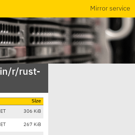
Mirror service
n/r/rust-
Size
CET
306 KiB
CET
267 KiB