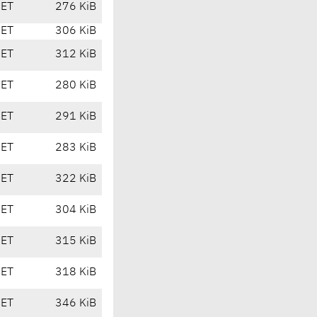
CET
276 KiB
CET
306 KiB
CET
312 KiB
CET
280 KiB
CET
291 KiB
CET
283 KiB
CET
322 KiB
CET
304 KiB
CET
315 KiB
CET
318 KiB
CET
346 KiB