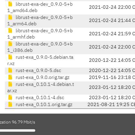
librust-exa-dev_0.9.0-5+b
2021-02-24 22:00 
1_amd64.deb
librust-exa-dev_0.9.0-5+b
2021-02-24 21:44 
1_arm64.deb
librust-exa-dev_0.9.0-5+b
2021-02-24 21:59 
1_armhf.deb
librust-exa-dev_0.9.0-5+b
2021-02-24 22:00 
1_i386.deb
rust-exa_0.9.0-5.debian.ta
2020-12-22 14:05 
r.xz
rust-exa_0.9.0-5.dsc
2020-12-22 14:05 
rust-exa_0.9.0.orig.tar.gz
2019-11-16 23:18 
rust-exa_0.10.1-4.debian.t
2023-01-12 18:20 
ar.xz
rust-exa_0.10.1-4.dsc
2023-01-12 18:20 
rust-exa_0.10.1.orig.tar.gz
2021-08-21 19:25 C
zation 96.79 Mbit/s