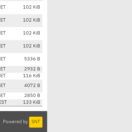
CET
102 KiB
CET
102 KiB
CET
102 KiB
CET
102 KiB
CET
5336 B
CET
2932 B
CET
116 KiB
CET
4072 B
CET
2850 B
EST
133 KiB
Powered by
SNT