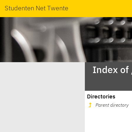
Studenten Net Twente
Index of
Directories
Parent directory