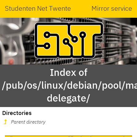
Studenten Net Twente
Mirror service
Index of
/pub/os/linux/debian/pool/ma
delegate/
Directories
Parent directory