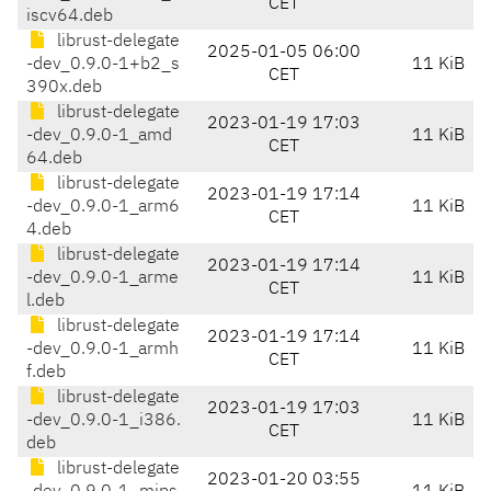
CET
iscv64.deb
librust-delegate
2025-01-05 06:00
-dev_0.9.0-1+b2_s
11 KiB
CET
390x.deb
librust-delegate
2023-01-19 17:03
-dev_0.9.0-1_amd
11 KiB
CET
64.deb
librust-delegate
2023-01-19 17:14
-dev_0.9.0-1_arm6
11 KiB
CET
4.deb
librust-delegate
2023-01-19 17:14
-dev_0.9.0-1_arme
11 KiB
CET
l.deb
librust-delegate
2023-01-19 17:14
-dev_0.9.0-1_armh
11 KiB
CET
f.deb
librust-delegate
2023-01-19 17:03
-dev_0.9.0-1_i386.
11 KiB
CET
deb
librust-delegate
2023-01-20 03:55