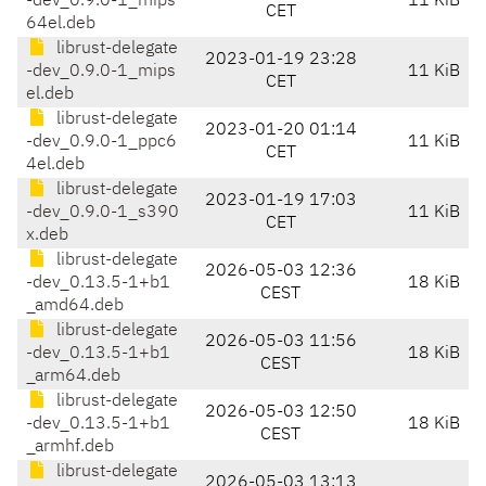
-dev_0.9.0-1_mips
11 KiB
CET
64el.deb
librust-delegate
2023-01-19 23:28
-dev_0.9.0-1_mips
11 KiB
CET
el.deb
librust-delegate
2023-01-20 01:14
-dev_0.9.0-1_ppc6
11 KiB
CET
4el.deb
librust-delegate
2023-01-19 17:03
-dev_0.9.0-1_s390
11 KiB
CET
x.deb
librust-delegate
2026-05-03 12:36
-dev_0.13.5-1+b1
18 KiB
CEST
_amd64.deb
librust-delegate
2026-05-03 11:56
-dev_0.13.5-1+b1
18 KiB
CEST
_arm64.deb
librust-delegate
2026-05-03 12:50
-dev_0.13.5-1+b1
18 KiB
CEST
_armhf.deb
librust-delegate
2026-05-03 13:13