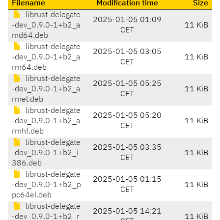
Filename
Modification time
Size
librust-delegate
2025-01-05 01:09
-dev_0.9.0-1+b2_a
11 KiB
CET
md64.deb
librust-delegate
2025-01-05 03:05
-dev_0.9.0-1+b2_a
11 KiB
CET
rm64.deb
librust-delegate
2025-01-05 05:25
-dev_0.9.0-1+b2_a
11 KiB
CET
rmel.deb
librust-delegate
2025-01-05 05:20
-dev_0.9.0-1+b2_a
11 KiB
CET
rmhf.deb
librust-delegate
2025-01-05 03:35
-dev_0.9.0-1+b2_i
11 KiB
CET
386.deb
librust-delegate
2025-01-05 01:15
-dev_0.9.0-1+b2_p
11 KiB
CET
pc64el.deb
librust-delegate
2025-01-05 14:21
-dev_0.9.0-1+b2_r
11 KiB