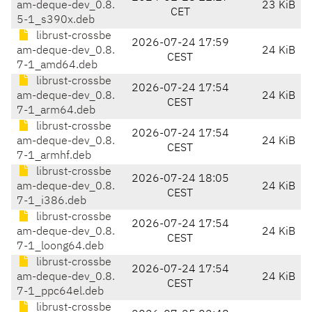
am-deque-dev_0.8.
23 KiB
CET
5-1_s390x.deb
librust-crossbe
2026-07-24 17:59
am-deque-dev_0.8.
24 KiB
CEST
7-1_amd64.deb
librust-crossbe
2026-07-24 17:54
am-deque-dev_0.8.
24 KiB
CEST
7-1_arm64.deb
librust-crossbe
2026-07-24 17:54
am-deque-dev_0.8.
24 KiB
CEST
7-1_armhf.deb
librust-crossbe
2026-07-24 18:05
am-deque-dev_0.8.
24 KiB
CEST
7-1_i386.deb
librust-crossbe
2026-07-24 17:54
am-deque-dev_0.8.
24 KiB
CEST
7-1_loong64.deb
librust-crossbe
2026-07-24 17:54
am-deque-dev_0.8.
24 KiB
CEST
7-1_ppc64el.deb
librust-crossbe