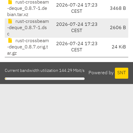
rust-crossbeam
2026-07-24 17:23
-deque_0.8.7-1.de
3468 B
CEST
bian.tar.xz
rust-crossbeam
2026-07-24 17:23
-deque_0.8.7-1.ds
2606 B
CEST
c
rust-crossbeam
2026-07-24 17:23
-deque_0.8.7.orig.t
24 KiB
CEST
ar.gz
Current bandwidth utilization 144.29 Mbit/s
Powered by
SNT