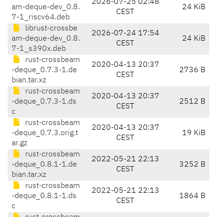
2026-07-25 02:48
am-deque-dev_0.8.
24 KiB
CEST
7-1_riscv64.deb
librust-crossbe
2026-07-24 17:54
am-deque-dev_0.8.
24 KiB
CEST
7-1_s390x.deb
rust-crossbeam
2020-04-13 20:37
-deque_0.7.3-1.de
2736 B
CEST
bian.tar.xz
rust-crossbeam
2020-04-13 20:37
-deque_0.7.3-1.ds
2512 B
CEST
c
rust-crossbeam
2020-04-13 20:37
-deque_0.7.3.orig.t
19 KiB
CEST
ar.gz
rust-crossbeam
2022-05-21 22:13
-deque_0.8.1-1.de
3252 B
CEST
bian.tar.xz
rust-crossbeam
2022-05-21 22:13
-deque_0.8.1-1.ds
1864 B
CEST
c