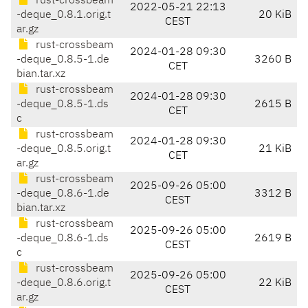
rust-crossbeam
2022-05-21 22:13
-deque_0.8.1.orig.t
20 KiB
CEST
ar.gz
rust-crossbeam
2024-01-28 09:30
-deque_0.8.5-1.de
3260 B
CET
bian.tar.xz
rust-crossbeam
2024-01-28 09:30
-deque_0.8.5-1.ds
2615 B
CET
c
rust-crossbeam
2024-01-28 09:30
-deque_0.8.5.orig.t
21 KiB
CET
ar.gz
rust-crossbeam
2025-09-26 05:00
-deque_0.8.6-1.de
3312 B
CEST
bian.tar.xz
rust-crossbeam
2025-09-26 05:00
-deque_0.8.6-1.ds
2619 B
CEST
c
rust-crossbeam
2025-09-26 05:00
-deque_0.8.6.orig.t
22 KiB
CEST
ar.gz