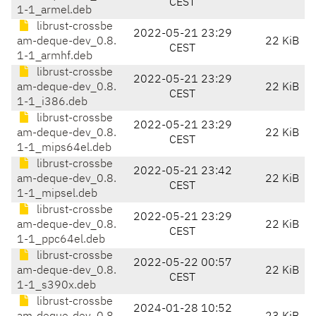
CEST
1-1_armel.deb
librust-crossbe
2022-05-21 23:29
am-deque-dev_0.8.
22 KiB
CEST
1-1_armhf.deb
librust-crossbe
2022-05-21 23:29
am-deque-dev_0.8.
22 KiB
CEST
1-1_i386.deb
librust-crossbe
2022-05-21 23:29
am-deque-dev_0.8.
22 KiB
CEST
1-1_mips64el.deb
librust-crossbe
2022-05-21 23:42
am-deque-dev_0.8.
22 KiB
CEST
1-1_mipsel.deb
librust-crossbe
2022-05-21 23:29
am-deque-dev_0.8.
22 KiB
CEST
1-1_ppc64el.deb
librust-crossbe
2022-05-22 00:57
am-deque-dev_0.8.
22 KiB
CEST
1-1_s390x.deb
librust-crossbe
2024-01-28 10:52