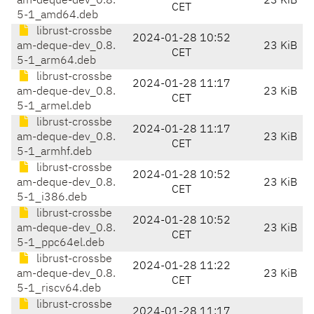
am-deque-dev_0.8.
23 KiB
CET
5-1_amd64.deb
librust-crossbe
2024-01-28 10:52
am-deque-dev_0.8.
23 KiB
CET
5-1_arm64.deb
librust-crossbe
2024-01-28 11:17
am-deque-dev_0.8.
23 KiB
CET
5-1_armel.deb
librust-crossbe
2024-01-28 11:17
am-deque-dev_0.8.
23 KiB
CET
5-1_armhf.deb
librust-crossbe
2024-01-28 10:52
am-deque-dev_0.8.
23 KiB
CET
5-1_i386.deb
librust-crossbe
2024-01-28 10:52
am-deque-dev_0.8.
23 KiB
CET
5-1_ppc64el.deb
librust-crossbe
2024-01-28 11:22
am-deque-dev_0.8.
23 KiB
CET
5-1_riscv64.deb
librust-crossbe
2024-01-28 11:17