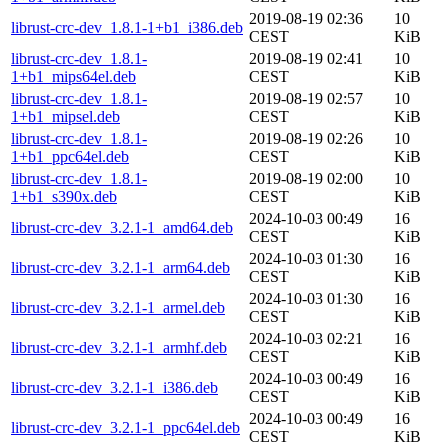
2019-08-19 02:36
10
librust-crc-dev_1.8.1-1+b1_i386.deb
CEST
KiB
librust-crc-dev_1.8.1-
2019-08-19 02:41
10
1+b1_mips64el.deb
CEST
KiB
librust-crc-dev_1.8.1-
2019-08-19 02:57
10
1+b1_mipsel.deb
CEST
KiB
librust-crc-dev_1.8.1-
2019-08-19 02:26
10
1+b1_ppc64el.deb
CEST
KiB
librust-crc-dev_1.8.1-
2019-08-19 02:00
10
1+b1_s390x.deb
CEST
KiB
2024-10-03 00:49
16
librust-crc-dev_3.2.1-1_amd64.deb
CEST
KiB
2024-10-03 01:30
16
librust-crc-dev_3.2.1-1_arm64.deb
CEST
KiB
2024-10-03 01:30
16
librust-crc-dev_3.2.1-1_armel.deb
CEST
KiB
2024-10-03 02:21
16
librust-crc-dev_3.2.1-1_armhf.deb
CEST
KiB
2024-10-03 00:49
16
librust-crc-dev_3.2.1-1_i386.deb
CEST
KiB
2024-10-03 00:49
16
librust-crc-dev_3.2.1-1_ppc64el.deb
CEST
KiB