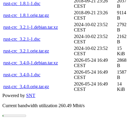
2018-09-21 23:26
2037
rust-crc_1.8.1-1.dsc
CEST
B
2018-09-21 23:26
9114
rust-crc_1.8.1.orig.tar.gz
CEST
B
2024-10-02 23:52
2792
rust-crc_3.2.1-1.debian.tar.xz
CEST
B
2024-10-02 23:52
2162
rust-crc_3.2.1-1.dsc
CEST
B
2024-10-02 23:52
15
rust-crc_3.2.1.orig.tar.gz
CEST
KiB
2026-05-24 16:49
2868
rust-crc_3.4.0-1.debian.tar.xz
CEST
B
2026-05-24 16:49
1587
rust-crc_3.4.0-1.dsc
CEST
B
2026-05-24 16:49
14
rust-crc_3.4.0.orig.tar.gz
CEST
KiB
Powered by
SNT
Current bandwidth utilization 260.49 Mbit/s