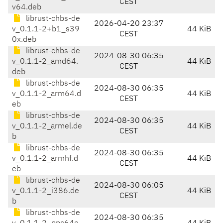
CEST
v64.deb
librust-chbs-de
2026-04-20 23:37
v_0.1.1-2+b1_s39
44 KiB
CEST
0x.deb
librust-chbs-de
2024-08-30 06:35
v_0.1.1-2_amd64.
44 KiB
CEST
deb
librust-chbs-de
2024-08-30 06:35
v_0.1.1-2_arm64.d
44 KiB
CEST
eb
librust-chbs-de
2024-08-30 06:35
v_0.1.1-2_armel.de
44 KiB
CEST
b
librust-chbs-de
2024-08-30 06:35
v_0.1.1-2_armhf.d
44 KiB
CEST
eb
librust-chbs-de
2024-08-30 06:05
v_0.1.1-2_i386.de
44 KiB
CEST
b
librust-chbs-de
2024-08-30 06:35