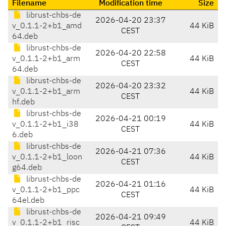
Filename
Modification time
Size
librust-chbs-de
2026-04-20 23:37
v_0.1.1-2+b1_amd
44 KiB
CEST
64.deb
librust-chbs-de
2026-04-20 22:58
v_0.1.1-2+b1_arm
44 KiB
CEST
64.deb
librust-chbs-de
2026-04-20 23:32
v_0.1.1-2+b1_arm
44 KiB
CEST
hf.deb
librust-chbs-de
2026-04-21 00:19
v_0.1.1-2+b1_i38
44 KiB
CEST
6.deb
librust-chbs-de
2026-04-21 07:36
v_0.1.1-2+b1_loon
44 KiB
CEST
g64.deb
librust-chbs-de
2026-04-21 01:16
v_0.1.1-2+b1_ppc
44 KiB
CEST
64el.deb
librust-chbs-de
2026-04-21 09:49
v_0.1.1-2+b1_risc
44 KiB