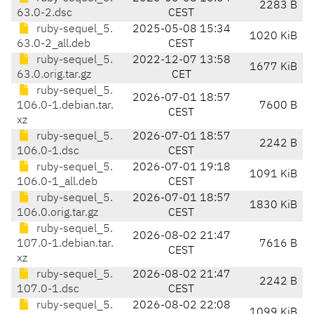
2283 B
63.0-2.dsc
CEST
ruby-sequel_5.
2025-05-08 15:34
1020 KiB
63.0-2_all.deb
CEST
ruby-sequel_5.
2022-12-07 13:58
1677 KiB
63.0.orig.tar.gz
CET
ruby-sequel_5.
2026-07-01 18:57
106.0-1.debian.tar.
7600 B
CEST
xz
ruby-sequel_5.
2026-07-01 18:57
2242 B
106.0-1.dsc
CEST
ruby-sequel_5.
2026-07-01 19:18
1091 KiB
106.0-1_all.deb
CEST
ruby-sequel_5.
2026-07-01 18:57
1830 KiB
106.0.orig.tar.gz
CEST
ruby-sequel_5.
2026-08-02 21:47
107.0-1.debian.tar.
7616 B
CEST
xz
ruby-sequel_5.
2026-08-02 21:47
2242 B
107.0-1.dsc
CEST
ruby-sequel_5.
2026-08-02 22:08
1099 KiB