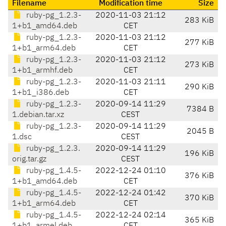
Filename
Modification time
Size
ruby-pg_1.2.3-
2020-11-03 21:12
283 KiB
1+b1_amd64.deb
CET
ruby-pg_1.2.3-
2020-11-03 21:12
277 KiB
1+b1_arm64.deb
CET
ruby-pg_1.2.3-
2020-11-03 21:12
273 KiB
1+b1_armhf.deb
CET
ruby-pg_1.2.3-
2020-11-03 21:11
290 KiB
1+b1_i386.deb
CET
ruby-pg_1.2.3-
2020-09-14 11:29
7384 B
1.debian.tar.xz
CEST
ruby-pg_1.2.3-
2020-09-14 11:29
2045 B
1.dsc
CEST
ruby-pg_1.2.3.
2020-09-14 11:29
196 KiB
orig.tar.gz
CEST
ruby-pg_1.4.5-
2022-12-24 01:10
376 KiB
1+b1_amd64.deb
CET
ruby-pg_1.4.5-
2022-12-24 01:42
370 KiB
1+b1_arm64.deb
CET
ruby-pg_1.4.5-
2022-12-24 02:14
365 KiB