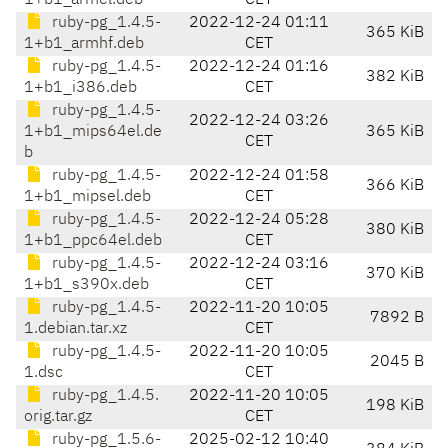
1+b1_armel.deb
CET
ruby-pg_1.4.5-
2022-12-24 01:11
365 KiB
1+b1_armhf.deb
CET
ruby-pg_1.4.5-
2022-12-24 01:16
382 KiB
1+b1_i386.deb
CET
ruby-pg_1.4.5-
2022-12-24 03:26
1+b1_mips64el.de
365 KiB
CET
b
ruby-pg_1.4.5-
2022-12-24 01:58
366 KiB
1+b1_mipsel.deb
CET
ruby-pg_1.4.5-
2022-12-24 05:28
380 KiB
1+b1_ppc64el.deb
CET
ruby-pg_1.4.5-
2022-12-24 03:16
370 KiB
1+b1_s390x.deb
CET
ruby-pg_1.4.5-
2022-11-20 10:05
7892 B
1.debian.tar.xz
CET
ruby-pg_1.4.5-
2022-11-20 10:05
2045 B
1.dsc
CET
ruby-pg_1.4.5.
2022-11-20 10:05
198 KiB
orig.tar.gz
CET
ruby-pg_1.5.6-
2025-02-12 10:40