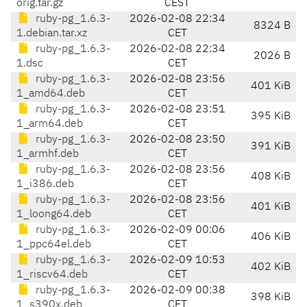
orig.tar.gz
CEST
ruby-pg_1.6.3-
2026-02-08 22:34
8324 B
1.debian.tar.xz
CET
ruby-pg_1.6.3-
2026-02-08 22:34
2026 B
1.dsc
CET
ruby-pg_1.6.3-
2026-02-08 23:56
401 KiB
1_amd64.deb
CET
ruby-pg_1.6.3-
2026-02-08 23:51
395 KiB
1_arm64.deb
CET
ruby-pg_1.6.3-
2026-02-08 23:50
391 KiB
1_armhf.deb
CET
ruby-pg_1.6.3-
2026-02-08 23:56
408 KiB
1_i386.deb
CET
ruby-pg_1.6.3-
2026-02-08 23:56
401 KiB
1_loong64.deb
CET
ruby-pg_1.6.3-
2026-02-09 00:06
406 KiB
1_ppc64el.deb
CET
ruby-pg_1.6.3-
2026-02-09 10:53
402 KiB
1_riscv64.deb
CET
ruby-pg_1.6.3-
2026-02-09 00:38
398 KiB
1_s390x.deb
CET