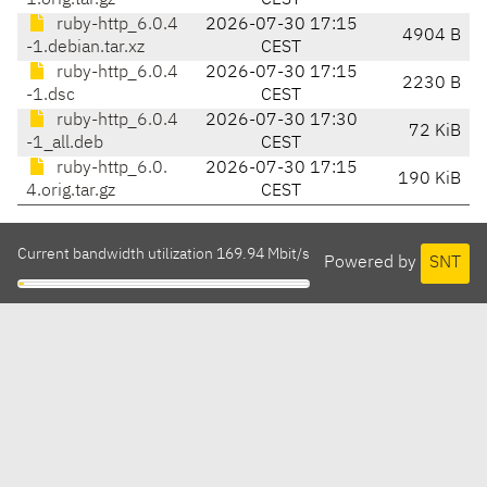
1.orig.tar.gz
CEST
ruby-http_6.0.4
2026-07-30 17:15
4904 B
-1.debian.tar.xz
CEST
ruby-http_6.0.4
2026-07-30 17:15
2230 B
-1.dsc
CEST
ruby-http_6.0.4
2026-07-30 17:30
72 KiB
-1_all.deb
CEST
ruby-http_6.0.
2026-07-30 17:15
190 KiB
4.orig.tar.gz
CEST
Current bandwidth utilization 169.94 Mbit/s
Powered by
SNT