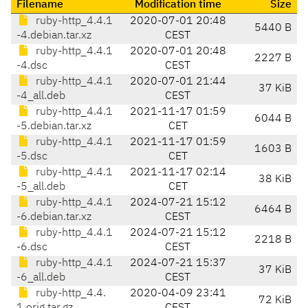
Filename
Modification time
Size
ruby-http_4.4.1
2020-07-01 20:48
5440 B
-4.debian.tar.xz
CEST
ruby-http_4.4.1
2020-07-01 20:48
2227 B
-4.dsc
CEST
ruby-http_4.4.1
2020-07-01 21:44
37 KiB
-4_all.deb
CEST
ruby-http_4.4.1
2021-11-17 01:59
6044 B
-5.debian.tar.xz
CET
ruby-http_4.4.1
2021-11-17 01:59
1603 B
-5.dsc
CET
ruby-http_4.4.1
2021-11-17 02:14
38 KiB
-5_all.deb
CET
ruby-http_4.4.1
2024-07-21 15:12
6464 B
-6.debian.tar.xz
CEST
ruby-http_4.4.1
2024-07-21 15:12
2218 B
-6.dsc
CEST
ruby-http_4.4.1
2024-07-21 15:37
37 KiB
-6_all.deb
CEST
ruby-http_4.4.
2020-04-09 23:41
72 KiB