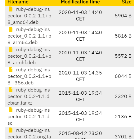
Filename
Modification time
Size
ruby-debug-ins
2020-11-03 14:40
pector_0.0.2-1.1+b
5904 B
CET
8_amd64.deb
ruby-debug-ins
2020-11-03 14:40
pector_0.0.2-1.1+b
5816 B
CET
8_arm64.deb
ruby-debug-ins
2020-11-03 14:40
pector_0.0.2-1.1+b
5572 B
CET
8_armhf.deb
ruby-debug-ins
2020-11-03 14:35
pector_0.0.2-1.1+b
6044 B
CET
8_i386.deb
ruby-debug-ins
2015-11-03 19:34
pector_0.0.2-1.1.d
2320 B
CET
ebian.tar.xz
ruby-debug-ins
2015-11-03 19:34
pector_0.0.2-1.1.d
2136 B
CET
sc
ruby-debug-ins
2015-08-12 23:30
pector_0.0.2.orig.ta
3701 B