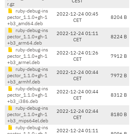
CEST
r.gz
ruby-debug-ins
2022-12-24 00:45
pector_1.1.0+gh-1
8204 B
CET
+b3_amd64.deb
ruby-debug-ins
2022-12-24 01:11
pector_1.1.0+gh-1
8224 B
CET
+b3_arm64.deb
ruby-debug-ins
2022-12-24 01:26
pector_1.1.0+gh-1
7912 B
CET
+b3_armel.deb
ruby-debug-ins
2022-12-24 00:44
pector_1.1.0+gh-1
7972 B
CET
+b3_armhf.deb
ruby-debug-ins
2022-12-24 00:44
pector_1.1.0+gh-1
8312 B
CET
+b3_i386.deb
ruby-debug-ins
2022-12-24 02:44
pector_1.1.0+gh-1
8180 B
CET
+b3_mips64el.deb
ruby-debug-ins
2022-12-24 01:11