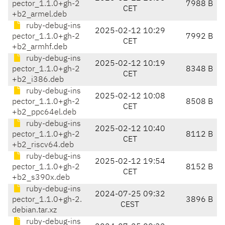
pector_1.1.0+gh-2
7988 B
CET
+b2_armel.deb
ruby-debug-ins
2025-02-12 10:29
pector_1.1.0+gh-2
7992 B
CET
+b2_armhf.deb
ruby-debug-ins
2025-02-12 10:19
pector_1.1.0+gh-2
8348 B
CET
+b2_i386.deb
ruby-debug-ins
2025-02-12 10:08
pector_1.1.0+gh-2
8508 B
CET
+b2_ppc64el.deb
ruby-debug-ins
2025-02-12 10:40
pector_1.1.0+gh-2
8112 B
CET
+b2_riscv64.deb
ruby-debug-ins
2025-02-12 19:54
pector_1.1.0+gh-2
8152 B
CET
+b2_s390x.deb
ruby-debug-ins
2024-07-25 09:32
pector_1.1.0+gh-2.
3896 B
CEST
debian.tar.xz
ruby-debug-ins