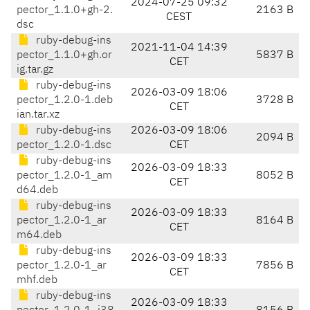
2024-07-25 09:32
pector_1.1.0+gh-2.
2163 B
CEST
dsc
ruby-debug-ins
2021-11-04 14:39
pector_1.1.0+gh.or
5837 B
CET
ig.tar.gz
ruby-debug-ins
2026-03-09 18:06
pector_1.2.0-1.deb
3728 B
CET
ian.tar.xz
ruby-debug-ins
2026-03-09 18:06
2094 B
pector_1.2.0-1.dsc
CET
ruby-debug-ins
2026-03-09 18:33
pector_1.2.0-1_am
8052 B
CET
d64.deb
ruby-debug-ins
2026-03-09 18:33
pector_1.2.0-1_ar
8164 B
CET
m64.deb
ruby-debug-ins
2026-03-09 18:33
pector_1.2.0-1_ar
7856 B
CET
mhf.deb
ruby-debug-ins
2026-03-09 18:33