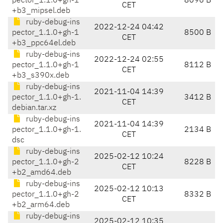
pector_1.1.0+gh-1
8096 B
CET
+b3_mipsel.deb
ruby-debug-ins
2022-12-24 04:42
pector_1.1.0+gh-1
8500 B
CET
+b3_ppc64el.deb
ruby-debug-ins
2022-12-24 02:55
pector_1.1.0+gh-1
8112 B
CET
+b3_s390x.deb
ruby-debug-ins
2021-11-04 14:39
pector_1.1.0+gh-1.
3412 B
CET
debian.tar.xz
ruby-debug-ins
2021-11-04 14:39
pector_1.1.0+gh-1.
2134 B
CET
dsc
ruby-debug-ins
2025-02-12 10:24
pector_1.1.0+gh-2
8228 B
CET
+b2_amd64.deb
ruby-debug-ins
2025-02-12 10:13
pector_1.1.0+gh-2
8332 B
CET
+b2_arm64.deb
ruby-debug-ins
2025-02-12 10:35