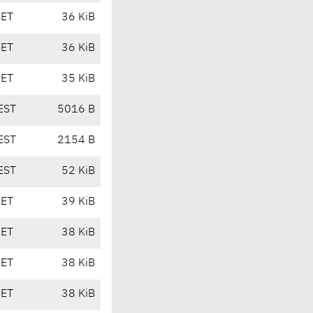
CET
36 KiB
CET
36 KiB
CET
35 KiB
EST
5016 B
EST
2154 B
EST
52 KiB
CET
39 KiB
CET
38 KiB
CET
38 KiB
CET
38 KiB