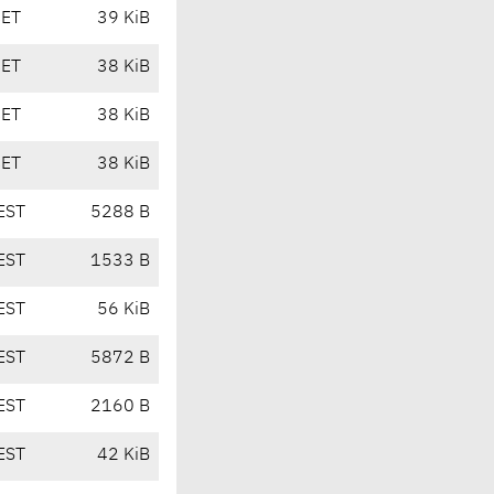
CET
39 KiB
CET
38 KiB
CET
38 KiB
CET
38 KiB
EST
5288 B
EST
1533 B
EST
56 KiB
EST
5872 B
EST
2160 B
EST
42 KiB