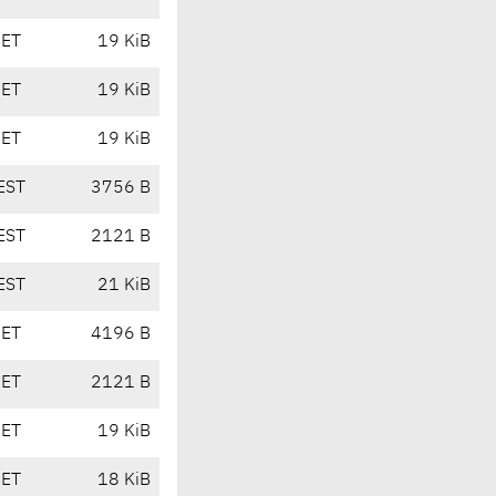
CET
19 KiB
CET
19 KiB
CET
19 KiB
EST
3756 B
EST
2121 B
EST
21 KiB
CET
4196 B
CET
2121 B
CET
19 KiB
CET
18 KiB