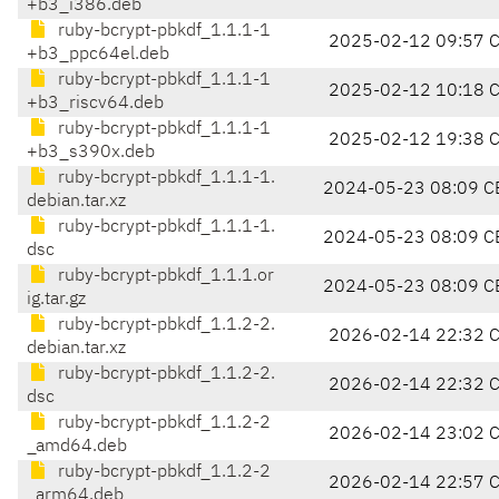
+b3_i386.deb
ruby-bcrypt-pbkdf_1.1.1-1
2025-02-12 09:57 
+b3_ppc64el.deb
ruby-bcrypt-pbkdf_1.1.1-1
2025-02-12 10:18 
+b3_riscv64.deb
ruby-bcrypt-pbkdf_1.1.1-1
2025-02-12 19:38 
+b3_s390x.deb
ruby-bcrypt-pbkdf_1.1.1-1.
2024-05-23 08:09 C
debian.tar.xz
ruby-bcrypt-pbkdf_1.1.1-1.
2024-05-23 08:09 C
dsc
ruby-bcrypt-pbkdf_1.1.1.or
2024-05-23 08:09 C
ig.tar.gz
ruby-bcrypt-pbkdf_1.1.2-2.
2026-02-14 22:32 
debian.tar.xz
ruby-bcrypt-pbkdf_1.1.2-2.
2026-02-14 22:32 
dsc
ruby-bcrypt-pbkdf_1.1.2-2
2026-02-14 23:02 
_amd64.deb
ruby-bcrypt-pbkdf_1.1.2-2
2026-02-14 22:57 
_arm64.deb