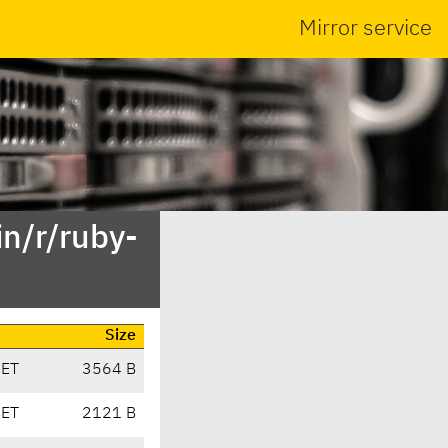
Mirror service
n/r/ruby-
Size
CET
3564 B
CET
2121 B