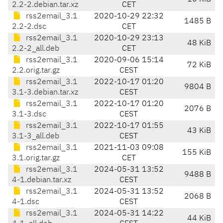
2.2-2.debian.tar.xz
CET
rss2email_3.1
2020-10-29 22:32
1485 B
2.2-2.dsc
CET
rss2email_3.1
2020-10-29 23:13
48 KiB
2.2-2_all.deb
CET
rss2email_3.1
2020-09-06 15:14
72 KiB
2.2.orig.tar.gz
CEST
rss2email_3.1
2022-10-17 01:20
9804 B
3.1-3.debian.tar.xz
CEST
rss2email_3.1
2022-10-17 01:20
2076 B
3.1-3.dsc
CEST
rss2email_3.1
2022-10-17 01:55
43 KiB
3.1-3_all.deb
CEST
rss2email_3.1
2021-11-03 09:08
155 KiB
3.1.orig.tar.gz
CET
rss2email_3.1
2024-05-31 13:52
9488 B
4-1.debian.tar.xz
CEST
rss2email_3.1
2024-05-31 13:52
2068 B
4-1.dsc
CEST
rss2email_3.1
2024-05-31 14:22
44 KiB