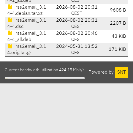
4-1_all.deb
CEST
rss2email_3.1
2026-08-02 20:31
9608 B
4-4.debian.tar.xz
CEST
rss2email_3.1
2026-08-02 20:31
2207 B
4-4.dsc
CEST
rss2email_3.1
2026-08-02 20:46
43 KiB
4-4_all.deb
CEST
rss2email_3.1
2024-05-31 13:52
171 KiB
4.orig.tar.gz
CEST
Current bandwidth utilization 424.15 Mbit/s
Powered by
SNT