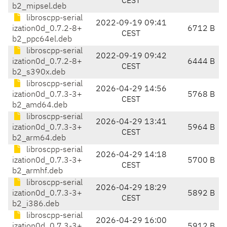
CEST
b2_mipsel.deb
libroscpp-serial
2022-09-19 09:41
ization0d_0.7.2-8+
6712 B
CEST
b2_ppc64el.deb
libroscpp-serial
2022-09-19 09:42
ization0d_0.7.2-8+
6444 B
CEST
b2_s390x.deb
libroscpp-serial
2026-04-29 14:56
ization0d_0.7.3-3+
5768 B
CEST
b2_amd64.deb
libroscpp-serial
2026-04-29 13:41
ization0d_0.7.3-3+
5964 B
CEST
b2_arm64.deb
libroscpp-serial
2026-04-29 14:18
ization0d_0.7.3-3+
5700 B
CEST
b2_armhf.deb
libroscpp-serial
2026-04-29 18:29
ization0d_0.7.3-3+
5892 B
CEST
b2_i386.deb
libroscpp-serial
2026-04-29 16:00
ization0d_0.7.3-3+
5912 B