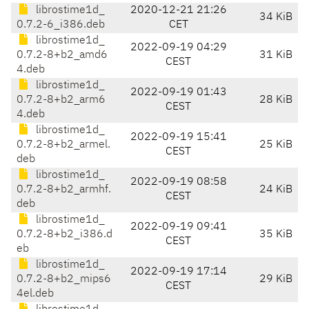
librostime1d_
2020-12-21 21:26
34 KiB
0.7.2-6_i386.deb
CET
librostime1d_
2022-09-19 04:29
0.7.2-8+b2_amd6
31 KiB
CEST
4.deb
librostime1d_
2022-09-19 01:43
0.7.2-8+b2_arm6
28 KiB
CEST
4.deb
librostime1d_
2022-09-19 15:41
0.7.2-8+b2_armel.
25 KiB
CEST
deb
librostime1d_
2022-09-19 08:58
0.7.2-8+b2_armhf.
24 KiB
CEST
deb
librostime1d_
2022-09-19 09:41
0.7.2-8+b2_i386.d
35 KiB
CEST
eb
librostime1d_
2022-09-19 17:14
0.7.2-8+b2_mips6
29 KiB
CEST
4el.deb