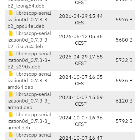
CEST
b2_loong64.deb
libroscpp-serial
2026-04-29 15:44
ization0d_0.7.3-3+
5976 B
CEST
b2_ppc64el.deb
libroscpp-serial
2026-05-12 05:35
ization0d_0.7.3-3+
5680 B
CEST
b2_riscv64.deb
libroscpp-serial
2026-04-29 17:58
ization0d_0.7.3-3+
5732 B
CEST
b2_s390x.deb
libroscpp-serial
2024-10-07 16:05
ization0d_0.7.3-3_
5936 B
CEST
amd64.deb
libroscpp-serial
2024-10-07 15:59
ization0d_0.7.3-3_
6120 B
CEST
arm64.deb
libroscpp-serial
2024-10-07 16:36
ization0d_0.7.3-3_
5792 B
CEST
armel.deb
libroscpp-serial
2024-10-07 16:47