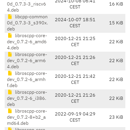
2024-10-08 06:41
0d_0.7.3-3_riscv6
16 KiB
CEST
4.deb
libcpp-common
2024-10-07 18:51
0d_0.7.3-3_s390x.
15 KiB
CEST
deb
libroscpp-core-
2020-12-21 21:25
dev_0.7.2-6_amd6
22 KiB
CET
4.deb
libroscpp-core-
2020-12-21 21:26
dev_0.7.2-6_arm6
22 KiB
CET
4.deb
libroscpp-core-
2020-12-21 21:42
dev_0.7.2-6_armh
22 KiB
CET
f.deb
libroscpp-core-
2020-12-21 21:26
dev_0.7.2-6_i386.
22 KiB
CET
deb
libroscpp-core-
2022-09-19 04:29
dev_0.7.2-8+b2_a
23 KiB
CEST
md64.deb