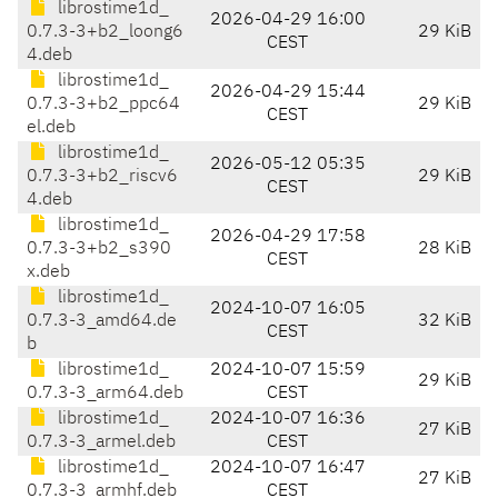
librostime1d_
2026-04-29 16:00
0.7.3-3+b2_loong6
29 KiB
CEST
4.deb
librostime1d_
2026-04-29 15:44
0.7.3-3+b2_ppc64
29 KiB
CEST
el.deb
librostime1d_
2026-05-12 05:35
0.7.3-3+b2_riscv6
29 KiB
CEST
4.deb
librostime1d_
2026-04-29 17:58
0.7.3-3+b2_s390
28 KiB
CEST
x.deb
librostime1d_
2024-10-07 16:05
0.7.3-3_amd64.de
32 KiB
CEST
b
librostime1d_
2024-10-07 15:59
29 KiB
0.7.3-3_arm64.deb
CEST
librostime1d_
2024-10-07 16:36
27 KiB
0.7.3-3_armel.deb
CEST
librostime1d_
2024-10-07 16:47
27 KiB
0.7.3-3_armhf.deb
CEST