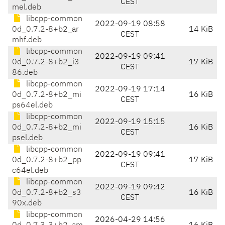
CEST
mel.deb
libcpp-common
2022-09-19 08:58
0d_0.7.2-8+b2_ar
14 KiB
CEST
mhf.deb
libcpp-common
2022-09-19 09:41
0d_0.7.2-8+b2_i3
17 KiB
CEST
86.deb
libcpp-common
2022-09-19 17:14
0d_0.7.2-8+b2_mi
16 KiB
CEST
ps64el.deb
libcpp-common
2022-09-19 15:15
0d_0.7.2-8+b2_mi
16 KiB
CEST
psel.deb
libcpp-common
2022-09-19 09:41
0d_0.7.2-8+b2_pp
17 KiB
CEST
c64el.deb
libcpp-common
2022-09-19 09:42
0d_0.7.2-8+b2_s3
16 KiB
CEST
90x.deb
libcpp-common
2026-04-29 14:56