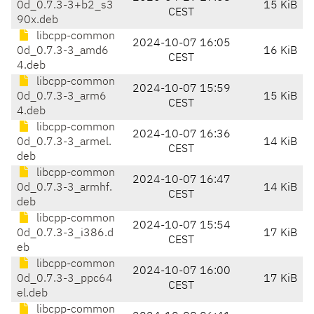
0d_0.7.3-3+b2_s3
15 KiB
CEST
90x.deb
libcpp-common
2024-10-07 16:05
0d_0.7.3-3_amd6
16 KiB
CEST
4.deb
libcpp-common
2024-10-07 15:59
0d_0.7.3-3_arm6
15 KiB
CEST
4.deb
libcpp-common
2024-10-07 16:36
0d_0.7.3-3_armel.
14 KiB
CEST
deb
libcpp-common
2024-10-07 16:47
0d_0.7.3-3_armhf.
14 KiB
CEST
deb
libcpp-common
2024-10-07 15:54
0d_0.7.3-3_i386.d
17 KiB
CEST
eb
libcpp-common
2024-10-07 16:00
0d_0.7.3-3_ppc64
17 KiB
CEST
el.deb
libcpp-common