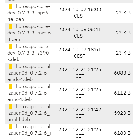
libroscpp-core-
2024-10-07 16:00
dev_0.7.3-3_ppc6
23 KiB
CEST
4el.deb
libroscpp-core-
2024-10-08 06:41
dev_0.7.3-3_riscv6
23 KiB
CEST
4.deb
libroscpp-core-
2024-10-07 18:51
dev_0.7.3-3_s390
23 KiB
CEST
x.deb
libroscpp-serial
2020-12-21 21:25
ization0d_0.7.2-6_
6088 B
CET
amd64.deb
libroscpp-serial
2020-12-21 21:26
ization0d_0.7.2-6_
6112 B
CET
arm64.deb
libroscpp-serial
2020-12-21 21:42
ization0d_0.7.2-6_
5920 B
CET
armhf.deb
libroscpp-serial
2020-12-21 21:26
ization0d_0.7.2-6_i
6180 B
CET