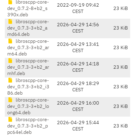
libroscpp-core-
2022-09-19 09:42
dev_0.7.2-8+b2_s
23 KiB
CEST
390x.deb
libroscpp-core-
2026-04-29 14:56
dev_0.7.3-3+b2_a
23 KiB
CEST
md64.deb
libroscpp-core-
2026-04-29 13:41
dev_0.7.3-3+b2_ar
23 KiB
CEST
m64.deb
libroscpp-core-
2026-04-29 14:18
dev_0.7.3-3+b2_ar
23 KiB
CEST
mhf.deb
libroscpp-core-
2026-04-29 18:29
dev_0.7.3-3+b2_i3
23 KiB
CEST
86.deb
libroscpp-core-
2026-04-29 16:00
dev_0.7.3-3+b2_lo
23 KiB
CEST
ong64.deb
libroscpp-core-
2026-04-29 15:44
dev_0.7.3-3+b2_p
23 KiB
CEST
pc64el.deb