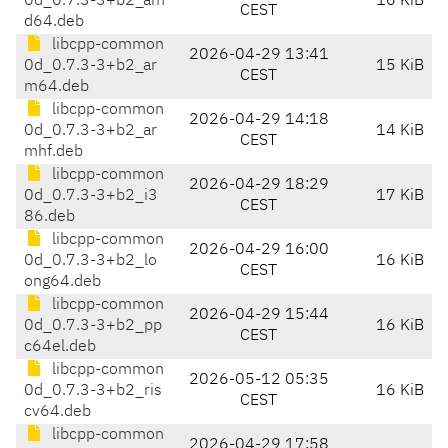
0d_0.7.3-3+b2_am
16 KiB
CEST
d64.deb
libcpp-common
2026-04-29 13:41
0d_0.7.3-3+b2_ar
15 KiB
CEST
m64.deb
libcpp-common
2026-04-29 14:18
0d_0.7.3-3+b2_ar
14 KiB
CEST
mhf.deb
libcpp-common
2026-04-29 18:29
0d_0.7.3-3+b2_i3
17 KiB
CEST
86.deb
libcpp-common
2026-04-29 16:00
0d_0.7.3-3+b2_lo
16 KiB
CEST
ong64.deb
libcpp-common
2026-04-29 15:44
0d_0.7.3-3+b2_pp
16 KiB
CEST
c64el.deb
libcpp-common
2026-05-12 05:35
0d_0.7.3-3+b2_ris
16 KiB
CEST
cv64.deb
libcpp-common
2026-04-29 17:58