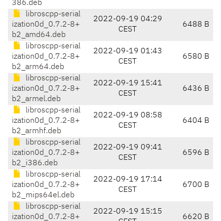
386.deb
libroscpp-serial
2022-09-19 04:29
ization0d_0.7.2-8+
6488 B
CEST
b2_amd64.deb
libroscpp-serial
2022-09-19 01:43
ization0d_0.7.2-8+
6580 B
CEST
b2_arm64.deb
libroscpp-serial
2022-09-19 15:41
ization0d_0.7.2-8+
6436 B
CEST
b2_armel.deb
libroscpp-serial
2022-09-19 08:58
ization0d_0.7.2-8+
6404 B
CEST
b2_armhf.deb
libroscpp-serial
2022-09-19 09:41
ization0d_0.7.2-8+
6596 B
CEST
b2_i386.deb
libroscpp-serial
2022-09-19 17:14
ization0d_0.7.2-8+
6700 B
CEST
b2_mips64el.deb
libroscpp-serial
2022-09-19 15:15
ization0d_0.7.2-8+
6620 B