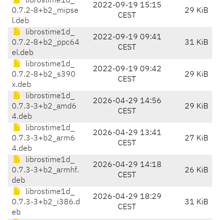
librostime1d_
2022-09-19 15:15
0.7.2-8+b2_mipse
29 KiB
CEST
l.deb
librostime1d_
2022-09-19 09:41
0.7.2-8+b2_ppc64
31 KiB
CEST
el.deb
librostime1d_
2022-09-19 09:42
0.7.2-8+b2_s390
29 KiB
CEST
x.deb
librostime1d_
2026-04-29 14:56
0.7.3-3+b2_amd6
29 KiB
CEST
4.deb
librostime1d_
2026-04-29 13:41
0.7.3-3+b2_arm6
27 KiB
CEST
4.deb
librostime1d_
2026-04-29 14:18
0.7.3-3+b2_armhf.
26 KiB
CEST
deb
librostime1d_
2026-04-29 18:29
0.7.3-3+b2_i386.d
31 KiB
CEST
eb