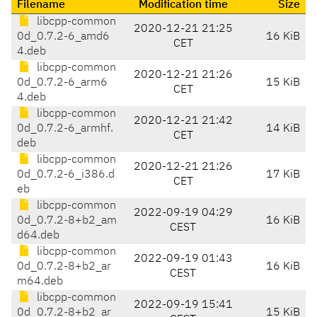
Filename
Modification time
Size
libcpp-common
2020-12-21 21:25
0d_0.7.2-6_amd6
16 KiB
CET
4.deb
libcpp-common
2020-12-21 21:26
0d_0.7.2-6_arm6
15 KiB
CET
4.deb
libcpp-common
2020-12-21 21:42
0d_0.7.2-6_armhf.
14 KiB
CET
deb
libcpp-common
2020-12-21 21:26
0d_0.7.2-6_i386.d
17 KiB
CET
eb
libcpp-common
2022-09-19 04:29
0d_0.7.2-8+b2_am
16 KiB
CEST
d64.deb
libcpp-common
2022-09-19 01:43
0d_0.7.2-8+b2_ar
16 KiB
CEST
m64.deb
libcpp-common
2022-09-19 15:41
0d_0.7.2-8+b2_ar
15 KiB