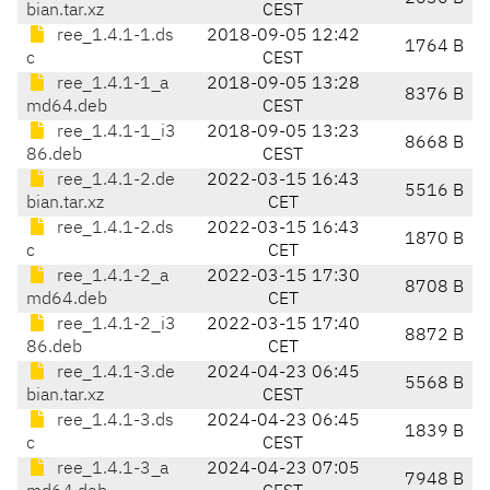
bian.tar.xz
CEST
ree_1.4.1-1.ds
2018-09-05 12:42
1764 B
c
CEST
ree_1.4.1-1_a
2018-09-05 13:28
8376 B
md64.deb
CEST
ree_1.4.1-1_i3
2018-09-05 13:23
8668 B
86.deb
CEST
ree_1.4.1-2.de
2022-03-15 16:43
5516 B
bian.tar.xz
CET
ree_1.4.1-2.ds
2022-03-15 16:43
1870 B
c
CET
ree_1.4.1-2_a
2022-03-15 17:30
8708 B
md64.deb
CET
ree_1.4.1-2_i3
2022-03-15 17:40
8872 B
86.deb
CET
ree_1.4.1-3.de
2024-04-23 06:45
5568 B
bian.tar.xz
CEST
ree_1.4.1-3.ds
2024-04-23 06:45
1839 B
c
CEST
ree_1.4.1-3_a
2024-04-23 07:05
7948 B