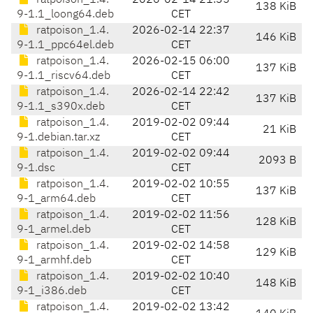
ratpoison_1.4.
2026-02-14 21:35
138 KiB
9-1.1_loong64.deb
CET
ratpoison_1.4.
2026-02-14 22:37
146 KiB
9-1.1_ppc64el.deb
CET
ratpoison_1.4.
2026-02-15 06:00
137 KiB
9-1.1_riscv64.deb
CET
ratpoison_1.4.
2026-02-14 22:42
137 KiB
9-1.1_s390x.deb
CET
ratpoison_1.4.
2019-02-02 09:44
21 KiB
9-1.debian.tar.xz
CET
ratpoison_1.4.
2019-02-02 09:44
2093 B
9-1.dsc
CET
ratpoison_1.4.
2019-02-02 10:55
137 KiB
9-1_arm64.deb
CET
ratpoison_1.4.
2019-02-02 11:56
128 KiB
9-1_armel.deb
CET
ratpoison_1.4.
2019-02-02 14:58
129 KiB
9-1_armhf.deb
CET
ratpoison_1.4.
2019-02-02 10:40
148 KiB
9-1_i386.deb
CET
ratpoison_1.4.
2019-02-02 13:42