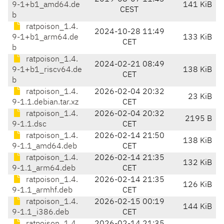
9-1+b1_amd64.de
141 KiB
CEST
b
ratpoison_1.4.
2024-10-28 11:49
9-1+b1_arm64.de
133 KiB
CET
b
ratpoison_1.4.
2024-02-21 08:49
9-1+b1_riscv64.de
138 KiB
CET
b
ratpoison_1.4.
2026-02-04 20:32
23 KiB
9-1.1.debian.tar.xz
CET
ratpoison_1.4.
2026-02-04 20:32
2195 B
9-1.1.dsc
CET
ratpoison_1.4.
2026-02-14 21:50
138 KiB
9-1.1_amd64.deb
CET
ratpoison_1.4.
2026-02-14 21:35
132 KiB
9-1.1_arm64.deb
CET
ratpoison_1.4.
2026-02-14 21:35
126 KiB
9-1.1_armhf.deb
CET
ratpoison_1.4.
2026-02-15 00:19
144 KiB
9-1.1_i386.deb
CET