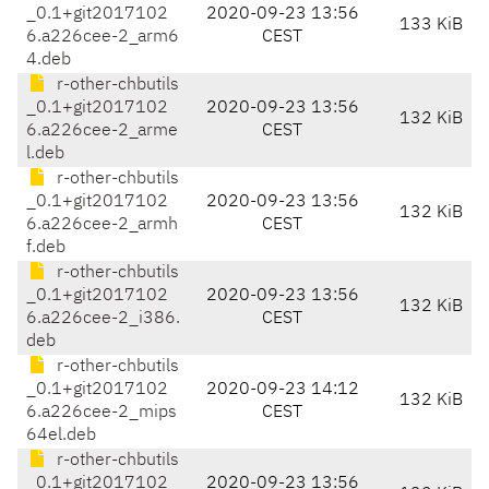
_0.1+git2017102
2020-09-23 13:56
133 KiB
6.a226cee-2_arm6
CEST
4.deb
r-other-chbutils
_0.1+git2017102
2020-09-23 13:56
132 KiB
6.a226cee-2_arme
CEST
l.deb
r-other-chbutils
_0.1+git2017102
2020-09-23 13:56
132 KiB
6.a226cee-2_armh
CEST
f.deb
r-other-chbutils
_0.1+git2017102
2020-09-23 13:56
132 KiB
6.a226cee-2_i386.
CEST
deb
r-other-chbutils
_0.1+git2017102
2020-09-23 14:12
132 KiB
6.a226cee-2_mips
CEST
64el.deb
r-other-chbutils
_0.1+git2017102
2020-09-23 13:56