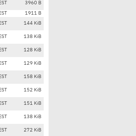
EST
3960 B
EST
1911 B
EST
144 KiB
EST
138 KiB
EST
128 KiB
EST
129 KiB
EST
158 KiB
EST
152 KiB
EST
151 KiB
EST
138 KiB
EST
272 KiB