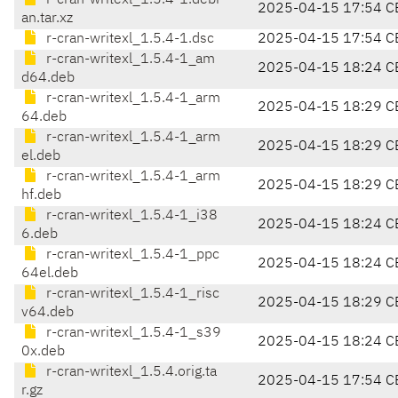
r-cran-writexl_1.5.4-1.debi
2025-04-15 17:54 C
an.tar.xz
r-cran-writexl_1.5.4-1.dsc
2025-04-15 17:54 C
r-cran-writexl_1.5.4-1_am
2025-04-15 18:24 C
d64.deb
r-cran-writexl_1.5.4-1_arm
2025-04-15 18:29 C
64.deb
r-cran-writexl_1.5.4-1_arm
2025-04-15 18:29 C
el.deb
r-cran-writexl_1.5.4-1_arm
2025-04-15 18:29 C
hf.deb
r-cran-writexl_1.5.4-1_i38
2025-04-15 18:24 C
6.deb
r-cran-writexl_1.5.4-1_ppc
2025-04-15 18:24 C
64el.deb
r-cran-writexl_1.5.4-1_risc
2025-04-15 18:29 C
v64.deb
r-cran-writexl_1.5.4-1_s39
2025-04-15 18:24 C
0x.deb
r-cran-writexl_1.5.4.orig.ta
2025-04-15 17:54 C
r.gz