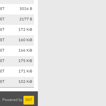
CET
3016 B
CET
2177 B
CET
172 KiB
CET
160 KiB
CET
166 KiB
CET
175 KiB
CET
171 KiB
CET
102 KiB
Powered by
SNT