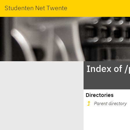
Studenten Net Twente
Index of 
Directories
Parent directory