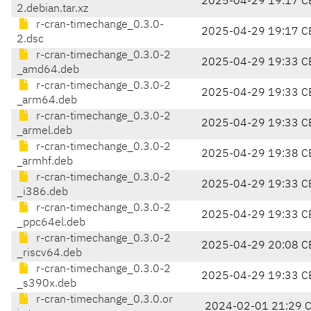
2025-04-29 19:17 C
2.debian.tar.xz
r-cran-timechange_0.3.0-
2025-04-29 19:17 C
2.dsc
r-cran-timechange_0.3.0-2
2025-04-29 19:33 C
_amd64.deb
r-cran-timechange_0.3.0-2
2025-04-29 19:33 C
_arm64.deb
r-cran-timechange_0.3.0-2
2025-04-29 19:33 C
_armel.deb
r-cran-timechange_0.3.0-2
2025-04-29 19:38 C
_armhf.deb
r-cran-timechange_0.3.0-2
2025-04-29 19:33 C
_i386.deb
r-cran-timechange_0.3.0-2
2025-04-29 19:33 C
_ppc64el.deb
r-cran-timechange_0.3.0-2
2025-04-29 20:08 C
_riscv64.deb
r-cran-timechange_0.3.0-2
2025-04-29 19:33 C
_s390x.deb
r-cran-timechange_0.3.0.or
2024-02-01 21:29 