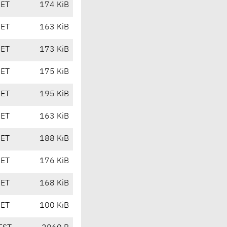
CET
174 KiB
CET
163 KiB
CET
173 KiB
CET
175 KiB
CET
195 KiB
CET
163 KiB
CET
188 KiB
CET
176 KiB
CET
168 KiB
CET
100 KiB