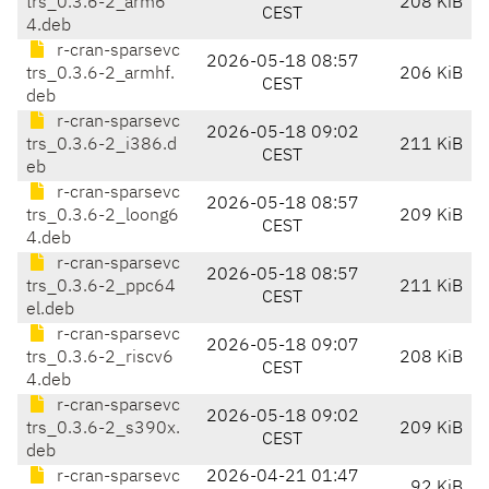
trs_0.3.6-2_arm6
208 KiB
CEST
4.deb
r-cran-sparsevc
2026-05-18 08:57
trs_0.3.6-2_armhf.
206 KiB
CEST
deb
r-cran-sparsevc
2026-05-18 09:02
trs_0.3.6-2_i386.d
211 KiB
CEST
eb
r-cran-sparsevc
2026-05-18 08:57
trs_0.3.6-2_loong6
209 KiB
CEST
4.deb
r-cran-sparsevc
2026-05-18 08:57
trs_0.3.6-2_ppc64
211 KiB
CEST
el.deb
r-cran-sparsevc
2026-05-18 09:07
trs_0.3.6-2_riscv6
208 KiB
CEST
4.deb
r-cran-sparsevc
2026-05-18 09:02
trs_0.3.6-2_s390x.
209 KiB
CEST
deb
r-cran-sparsevc
2026-04-21 01:47
92 KiB