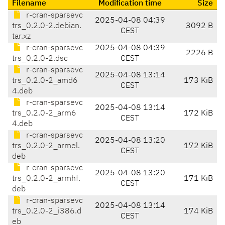
Filename
Modification time
Size
r-cran-sparsevc
2025-04-08 04:39
trs_0.2.0-2.debian.
3092 B
CEST
tar.xz
r-cran-sparsevc
2025-04-08 04:39
2226 B
trs_0.2.0-2.dsc
CEST
r-cran-sparsevc
2025-04-08 13:14
trs_0.2.0-2_amd6
173 KiB
CEST
4.deb
r-cran-sparsevc
2025-04-08 13:14
trs_0.2.0-2_arm6
172 KiB
CEST
4.deb
r-cran-sparsevc
2025-04-08 13:20
trs_0.2.0-2_armel.
172 KiB
CEST
deb
r-cran-sparsevc
2025-04-08 13:20
trs_0.2.0-2_armhf.
171 KiB
CEST
deb
r-cran-sparsevc
2025-04-08 13:14
trs_0.2.0-2_i386.d
174 KiB
CEST
eb