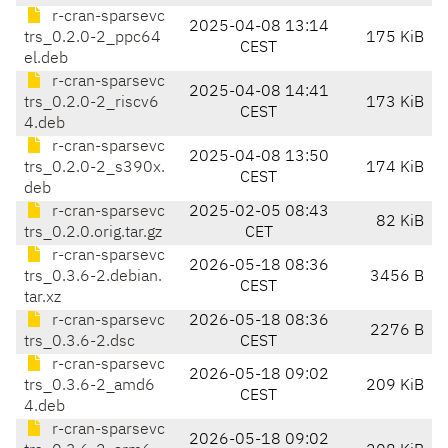
r-cran-sparsevc
2025-04-08 13:14
trs_0.2.0-2_ppc64
175 KiB
CEST
el.deb
r-cran-sparsevc
2025-04-08 14:41
trs_0.2.0-2_riscv6
173 KiB
CEST
4.deb
r-cran-sparsevc
2025-04-08 13:50
trs_0.2.0-2_s390x.
174 KiB
CEST
deb
r-cran-sparsevc
2025-02-05 08:43
82 KiB
trs_0.2.0.orig.tar.gz
CET
r-cran-sparsevc
2026-05-18 08:36
trs_0.3.6-2.debian.
3456 B
CEST
tar.xz
r-cran-sparsevc
2026-05-18 08:36
2276 B
trs_0.3.6-2.dsc
CEST
r-cran-sparsevc
2026-05-18 09:02
trs_0.3.6-2_amd6
209 KiB
CEST
4.deb
r-cran-sparsevc
2026-05-18 09:02