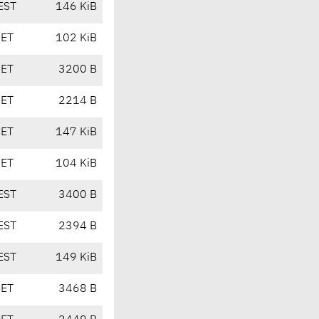
EST
146 KiB
CET
102 KiB
CET
3200 B
CET
2214 B
CET
147 KiB
CET
104 KiB
EST
3400 B
EST
2394 B
EST
149 KiB
CET
3468 B