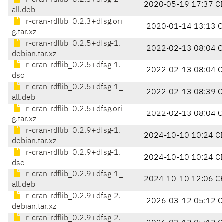
r-cran-rdflib_0.2.3+dfsg-2_
2020-05-19 17:37 C
all.deb
r-cran-rdflib_0.2.3+dfsg.ori
2020-01-14 13:13 
g.tar.xz
r-cran-rdflib_0.2.5+dfsg-1.
2022-02-13 08:04 
debian.tar.xz
r-cran-rdflib_0.2.5+dfsg-1.
2022-02-13 08:04 
dsc
r-cran-rdflib_0.2.5+dfsg-1_
2022-02-13 08:39 
all.deb
r-cran-rdflib_0.2.5+dfsg.ori
2022-02-13 08:04 
g.tar.xz
r-cran-rdflib_0.2.9+dfsg-1.
2024-10-10 10:24 C
debian.tar.xz
r-cran-rdflib_0.2.9+dfsg-1.
2024-10-10 10:24 C
dsc
r-cran-rdflib_0.2.9+dfsg-1_
2024-10-10 12:06 C
all.deb
r-cran-rdflib_0.2.9+dfsg-2.
2026-03-12 05:12 
debian.tar.xz
r-cran-rdflib_0.2.9+dfsg-2.