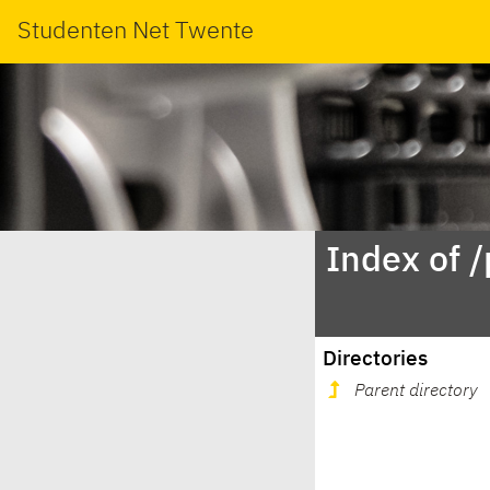
Studenten Net Twente
Index of 
Directories
Parent directory