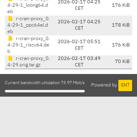
2026-02-17 04:25
4-29-1_loong64.d
176 KiB
CET
eb
r-cran-proxy_0.
2026-02-17 04:25
4-29-1_ppc64el.d
178 KiB
CET
eb
r-cran-proxy_0.
2026-02-17 05:51
4-29-1_riscv64.de
176 KiB
CET
b
r-cran-proxy_0.
2026-02-17 03:49
70 KiB
4-29.orig.tar.gz
CET
Current bandwidth utilization 73.97 Mbit/s
Powered by
SNT