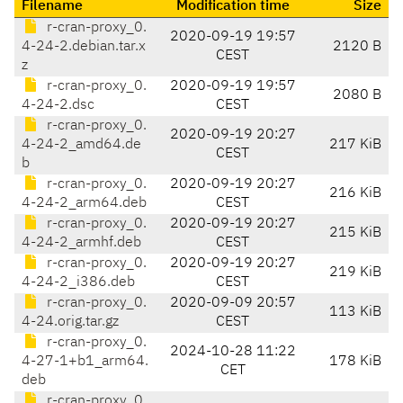
Filename
Modification time
Size
r-cran-proxy_0.
2020-09-19 19:57
4-24-2.debian.tar.x
2120 B
CEST
z
r-cran-proxy_0.
2020-09-19 19:57
2080 B
4-24-2.dsc
CEST
r-cran-proxy_0.
2020-09-19 20:27
4-24-2_amd64.de
217 KiB
CEST
b
r-cran-proxy_0.
2020-09-19 20:27
216 KiB
4-24-2_arm64.deb
CEST
r-cran-proxy_0.
2020-09-19 20:27
215 KiB
4-24-2_armhf.deb
CEST
r-cran-proxy_0.
2020-09-19 20:27
219 KiB
4-24-2_i386.deb
CEST
r-cran-proxy_0.
2020-09-09 20:57
113 KiB
4-24.orig.tar.gz
CEST
r-cran-proxy_0.
2024-10-28 11:22
4-27-1+b1_arm64.
178 KiB
CET
deb
r-cran-proxy_0.