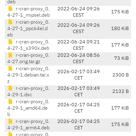
deb
r-cran-proxy_0.
2022-06-24 09:26
175 KiB
4-27-1_mipsel.deb
CEST
r-cran-proxy_0.
2022-06-24 09:26
4-27-1_ppc64el.d
180 KiB
CEST
eb
r-cran-proxy_0.
2022-06-24 09:21
177 KiB
4-27-1_s390x.deb
CEST
r-cran-proxy_0.
2022-06-24 08:56
73 KiB
4-27.orig.tar.gz
CEST
r-cran-proxy_0.
2026-02-17 03:49
4-29-1.debian.tar.x
2300 B
CET
z
r-cran-proxy_0.
2026-02-17 03:49
2132 B
4-29-1.dsc
CET
r-cran-proxy_0.
2026-02-17 04:25
4-29-1_amd64.de
177 KiB
CET
b
r-cran-proxy_0.
2026-02-17 04:25
175 KiB
4-29-1_arm64.deb
CET
r-cran-proxy_0.