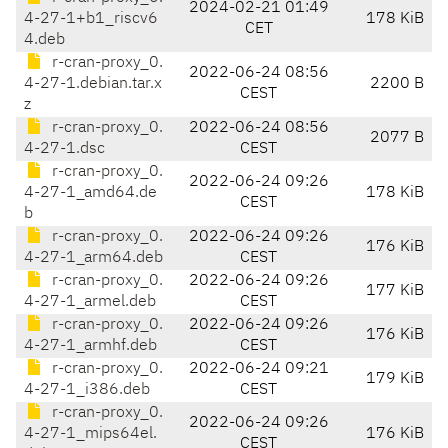
2024-02-21 01:49
4-27-1+b1_riscv6
178 KiB
CET
4.deb
r-cran-proxy_0.
2022-06-24 08:56
4-27-1.debian.tar.x
2200 B
CEST
z
r-cran-proxy_0.
2022-06-24 08:56
2077 B
4-27-1.dsc
CEST
r-cran-proxy_0.
2022-06-24 09:26
4-27-1_amd64.de
178 KiB
CEST
b
r-cran-proxy_0.
2022-06-24 09:26
176 KiB
4-27-1_arm64.deb
CEST
r-cran-proxy_0.
2022-06-24 09:26
177 KiB
4-27-1_armel.deb
CEST
r-cran-proxy_0.
2022-06-24 09:26
176 KiB
4-27-1_armhf.deb
CEST
r-cran-proxy_0.
2022-06-24 09:21
179 KiB
4-27-1_i386.deb
CEST
r-cran-proxy_0.
2022-06-24 09:26
4-27-1_mips64el.
176 KiB
CEST